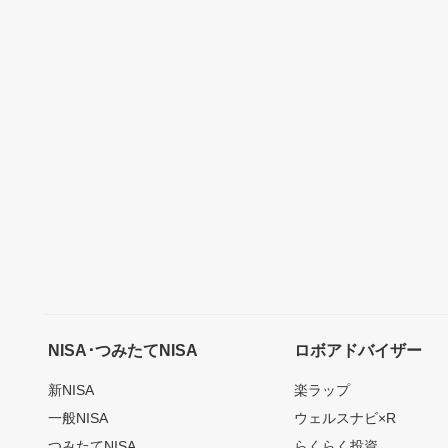
NISA･つみたてNISA
ロボアドバイザー
新NISA
楽ラップ
一般NISA
ウェルスナビ×R
つみたてNISA
らくらく投資