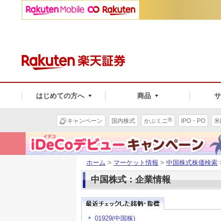
はじめての方へ
商品
®
キャンペーン
国内株式
かぶミニ
IPO・PO
米
ホーム
>
マーケット情報
>
中国株式株価検索
中国株式：企業情報
01929(中国株)