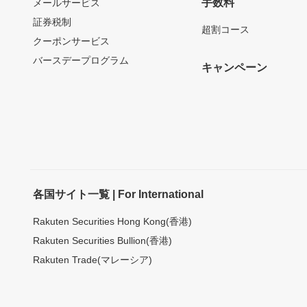
手数料
メールサービス
証券税制
超割コース
クーポンサービス
バースデープログラム
キャンペーン
各国サイト一覧 | For International
Rakuten Securities Hong Kong(香港)
Rakuten Securities Bullion(香港)
Rakuten Trade(マレーシア)