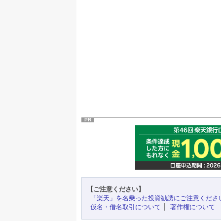
PR
【ご注意ください】
「楽天」を名乗った投資勧誘にご注意くださ
仮名・借名取引について
著作権について