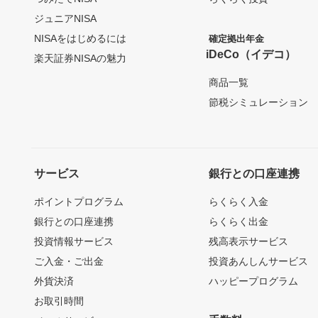
ジュニアNISA
NISAをはじめるには
確定拠出年金
iDeCo（イデコ）
楽天証券NISAの魅力
商品一覧
節税シミュレーション
サービス
銀行との口座連携
ポイントプログラム
らくらく入金
銀行との口座連携
らくらく出金
投資情報サービス
残高表示サービス
ご入金・ご出金
投資あんしんサービス
外貨決済
ハッピープログラム
お取引時間