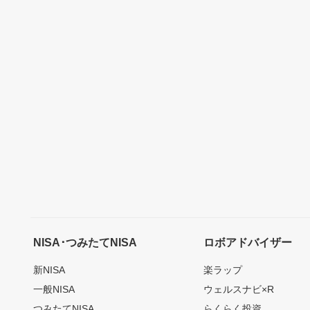
NISA･つみたてNISA
ロボアドバイザー
新NISA
楽ラップ
一般NISA
ウェルスナビ×R
つみたてNISA
らくらく投資