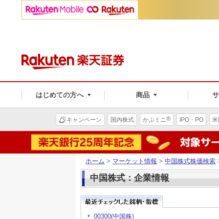
はじめての方へ
商品
®
キャンペーン
国内株式
かぶミニ
IPO・PO
米
ホーム
>
マーケット情報
>
中国株式株価検索
中国株式：企業情報
00300(中国株)