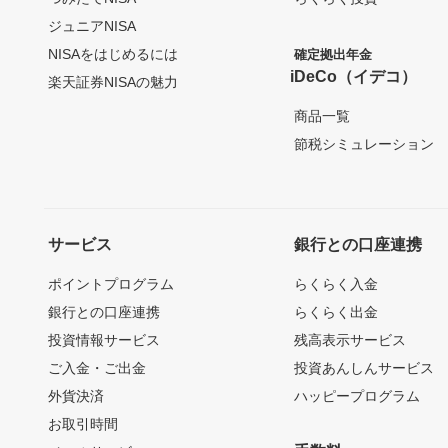
ジュニアNISA
NISAをはじめるには
確定拠出年金
iDeCo（イデコ）
楽天証券NISAの魅力
商品一覧
節税シミュレーション
サービス
銀行との口座連携
ポイントプログラム
らくらく入金
銀行との口座連携
らくらく出金
投資情報サービス
残高表示サービス
ご入金・ご出金
投資あんしんサービス
外貨決済
ハッピープログラム
お取引時間