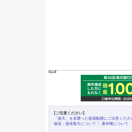
PR
【ご注意ください】
「楽天」を名乗った投資勧誘にご注意くださ
仮名・借名取引について
著作権について