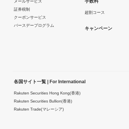
手数料
メールサービス
証券税制
超割コース
クーポンサービス
バースデープログラム
キャンペーン
各国サイト一覧 | For International
Rakuten Securities Hong Kong(香港)
Rakuten Securities Bullion(香港)
Rakuten Trade(マレーシア)