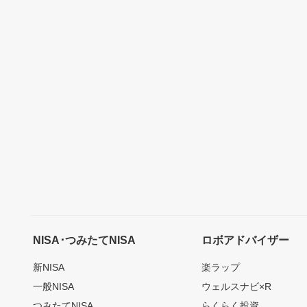
NISA･つみたてNISA
ロボアドバイザー
新NISA
楽ラップ
一般NISA
ウェルスナビ×R
つみたてNISA
らくらく投資