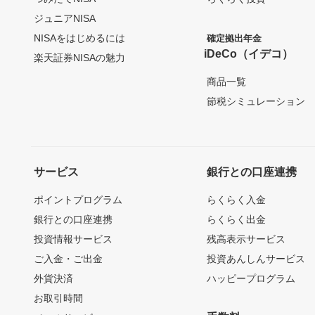
ジュニアNISA
NISAをはじめるには
確定拠出年金
iDeCo（イデコ）
楽天証券NISAの魅力
商品一覧
節税シミュレーション
サービス
銀行との口座連携
ポイントプログラム
らくらく入金
銀行との口座連携
らくらく出金
投資情報サービス
残高表示サービス
ご入金・ご出金
投資あんしんサービス
外貨決済
ハッピープログラム
お取引時間