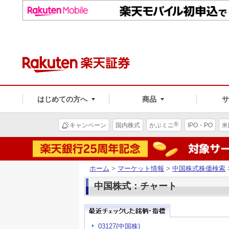
はじめての方へ
商品
®
キャンペーン
国内株式
かぶミニ
IPO・PO
米
ホーム
>
マーケット情報
>
中国株式株価検索
中国株式：チャート
03127(中国株)