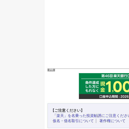
PR
【ご注意ください】
「楽天」を名乗った投資勧誘にご注意くださ
仮名・借名取引について
著作権について