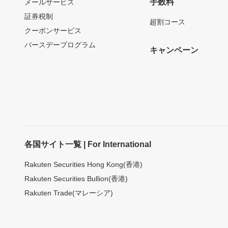
手数料
メールサービス
証券税制
超割コース
クーポンサービス
バースデープログラム
キャンペーン
各国サイト一覧 | For International
Rakuten Securities Hong Kong(香港)
Rakuten Securities Bullion(香港)
Rakuten Trade(マレーシア)