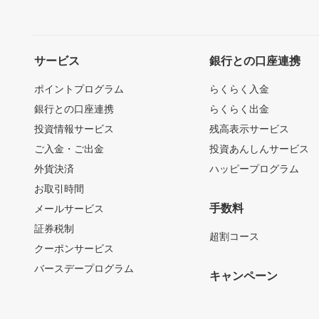
サービス
銀行との口座連携
ポイントプログラム
らくらく入金
銀行との口座連携
らくらく出金
投資情報サービス
残高表示サービス
ご入金・ご出金
投資あんしんサービス
外貨決済
ハッピープログラム
お取引時間
手数料
メールサービス
証券税制
超割コース
クーポンサービス
バースデープログラム
キャンペーン