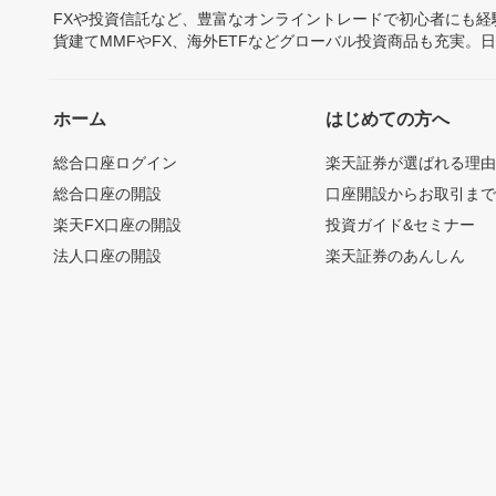
FXや投資信託など、豊富なオンライントレードで初心者にも
貨建てMMFやFX、海外ETFなどグローバル投資商品も充実。
ホーム
はじめての方へ
総合口座ログイン
楽天証券が選ばれる理
総合口座の開設
口座開設からお取引ま
楽天FX口座の開設
投資ガイド&セミナー
法人口座の開設
楽天証券のあんしん