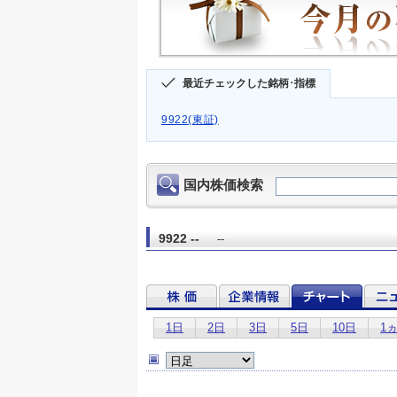
最近チェックした銘柄･指標
9922(東証)