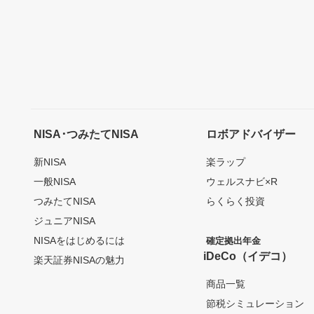
NISA･つみたてNISA
ロボアドバイザー
新NISA
楽ラップ
一般NISA
ウェルスナビ×R
つみたてNISA
らくらく投資
ジュニアNISA
NISAをはじめるには
確定拠出年金
iDeCo（イデコ）
楽天証券NISAの魅力
商品一覧
節税シミュレーション