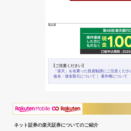
PR
【ご注意ください】
「楽天」を名乗った投資勧誘にご注意くださ
仮名・借名取引について
著作権について
ネット証券の楽天証券についてのご紹介