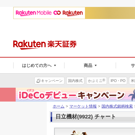
はじめての方へ
商品
®
キャンペーン
国内株式
かぶミニ
IPO・PO
米
ホーム
>
マーケット情報
>
国内株式銘柄検索
日立機材(9922) チャート