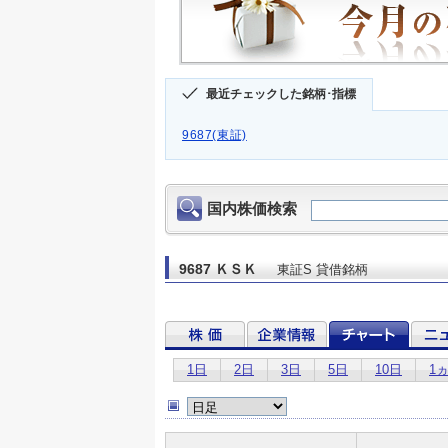
最近チェックした銘柄･指標
9687(東証)