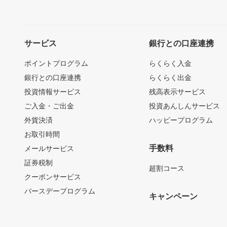
サービス
銀行との口座連携
ポイントプログラム
らくらく入金
銀行との口座連携
らくらく出金
投資情報サービス
残高表示サービス
ご入金・ご出金
投資あんしんサービス
外貨決済
ハッピープログラム
お取引時間
手数料
メールサービス
証券税制
超割コース
クーポンサービス
バースデープログラム
キャンペーン