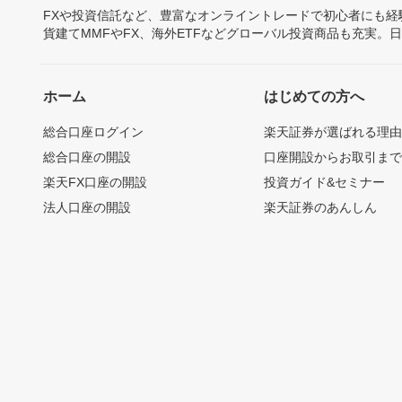
FXや投資信託など、豊富なオンライントレードで初心者にも
貨建てMMFやFX、海外ETFなどグローバル投資商品も充実。
ホーム
はじめての方へ
総合口座ログイン
楽天証券が選ばれる理
総合口座の開設
口座開設からお取引ま
楽天FX口座の開設
投資ガイド&セミナー
法人口座の開設
楽天証券のあんしん