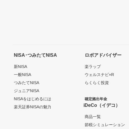
NISA･つみたてNISA
ロボアドバイザー
新NISA
楽ラップ
一般NISA
ウェルスナビ×R
つみたてNISA
らくらく投資
ジュニアNISA
NISAをはじめるには
確定拠出年金
iDeCo（イデコ）
楽天証券NISAの魅力
商品一覧
節税シミュレーション