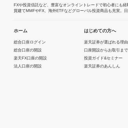
FXや投資信託など、豊富なオンライントレードで初心者にも
貨建てMMFやFX、海外ETFなどグローバル投資商品も充実。
ホーム
はじめての方へ
総合口座ログイン
楽天証券が選ばれる理
総合口座の開設
口座開設からお取引ま
楽天FX口座の開設
投資ガイド&セミナー
法人口座の開設
楽天証券のあんしん