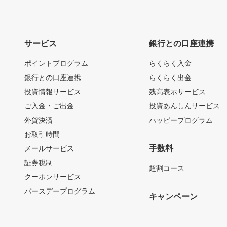
サービス
銀行との口座連携
ポイントプログラム
らくらく入金
銀行との口座連携
らくらく出金
投資情報サービス
残高表示サービス
ご入金・ご出金
投資あんしんサービス
外貨決済
ハッピープログラム
お取引時間
手数料
メールサービス
証券税制
超割コース
クーポンサービス
バースデープログラム
キャンペーン