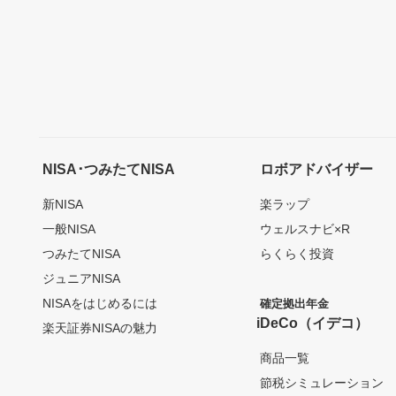
NISA･つみたてNISA
ロボアドバイザー
新NISA
楽ラップ
一般NISA
ウェルスナビ×R
つみたてNISA
らくらく投資
ジュニアNISA
NISAをはじめるには
確定拠出年金
iDeCo（イデコ）
楽天証券NISAの魅力
商品一覧
節税シミュレーション