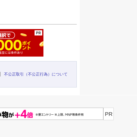
ージの先頭へ
不公正取引（不公正行為）について
PR