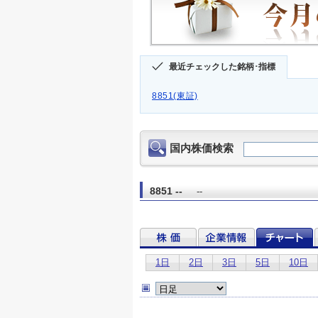
最近チェックした銘柄･指標
8851(東証)