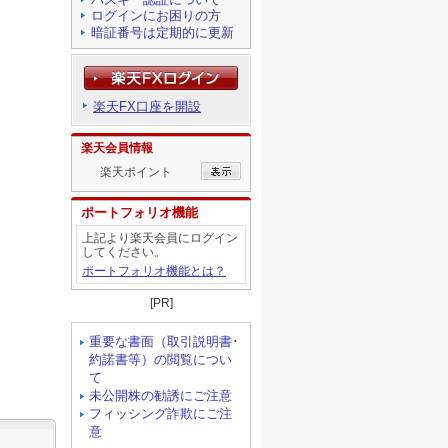
ログインにお困りの方
暗証番号は定期的に更新
楽天FX口座を開設
楽天会員情報
楽天ポイント
ポートフォリオ機能
上記より楽天会員にログイン
してください。
ポートフォリオ機能とは？
[PR]
重要な書面（取引説明書･
約諾書等）の閲覧につい
て
未公開株の勧誘にご注意
フィッシング詐欺にご注
意