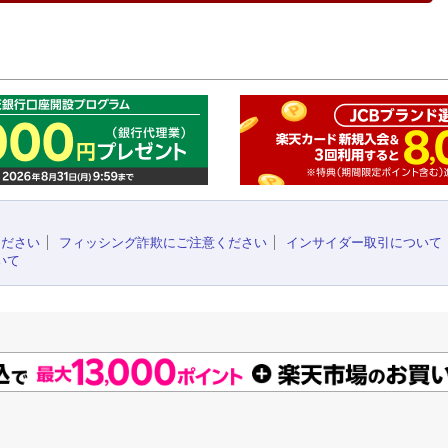
このペ
ください
フィッシング詐欺にご注意ください
インサイダー取引について
いて