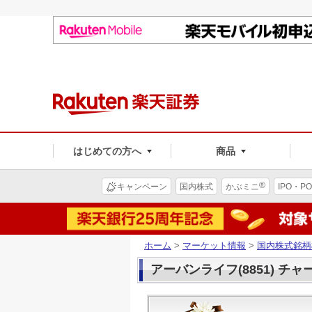
はじめての方へ
商品
®
キャンペーン
国内株式
かぶミニ
IPO・PO
ホーム
>
マーケット情報
>
国内株式銘柄
アーバンライフ(8851) チャ