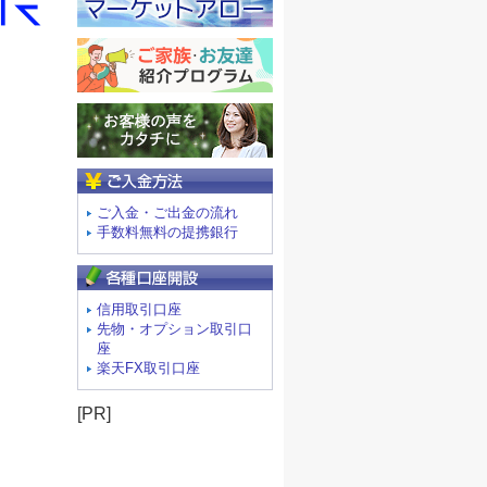
ご入金方法
ご入金・ご出金の流れ
手数料無料の提携銀行
信用取引口座
先物・オプション取引口
座
楽天FX取引口座
[PR]