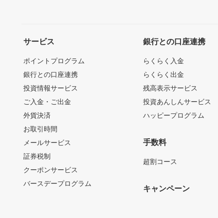
サービス
銀行との口座連携
ポイントプログラム
らくらく入金
銀行との口座連携
らくらく出金
投資情報サービス
残高表示サービス
ご入金・ご出金
投資あんしんサービス
外貨決済
ハッピープログラム
お取引時間
手数料
メールサービス
証券税制
超割コース
クーポンサービス
バースデープログラム
キャンペーン