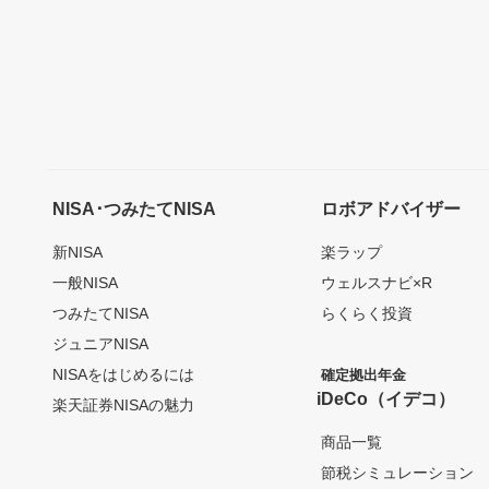
NISA･つみたてNISA
ロボアドバイザー
新NISA
楽ラップ
一般NISA
ウェルスナビ×R
つみたてNISA
らくらく投資
ジュニアNISA
NISAをはじめるには
確定拠出年金
iDeCo（イデコ）
楽天証券NISAの魅力
商品一覧
節税シミュレーション