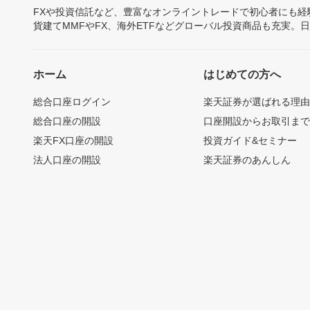
FXや投資信託など、豊富なオンライントレードで初心者にも
貨建てMMFやFX、海外ETFなどグローバル投資商品も充実。
ホーム
はじめての方へ
総合口座ログイン
楽天証券が選ばれる理
総合口座の開設
口座開設からお取引ま
楽天FX口座の開設
投資ガイド&セミナー
法人口座の開設
楽天証券のあんしん