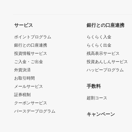
サービス
銀行との口座連携
ポイントプログラム
らくらく入金
銀行との口座連携
らくらく出金
投資情報サービス
残高表示サービス
ご入金・ご出金
投資あんしんサービス
外貨決済
ハッピープログラム
お取引時間
手数料
メールサービス
証券税制
超割コース
クーポンサービス
バースデープログラム
キャンペーン