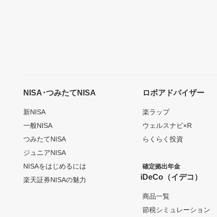
NISA･つみたてNISA
ロボアドバイザー
新NISA
楽ラップ
一般NISA
ウェルスナビ×R
つみたてNISA
らくらく投資
ジュニアNISA
NISAをはじめるには
確定拠出年金
iDeCo（イデコ）
楽天証券NISAの魅力
商品一覧
節税シミュレーション