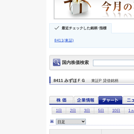
最近チェックした銘柄･指標
8411(東証)