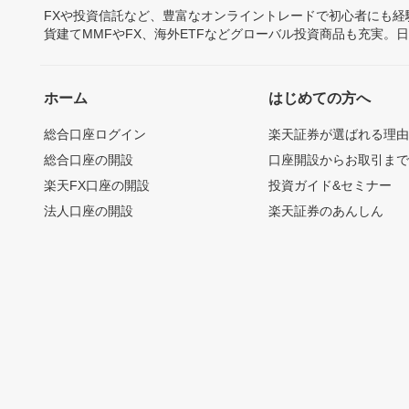
FXや投資信託など、豊富なオンライントレードで初心者にも
貨建てMMFやFX、海外ETFなどグローバル投資商品も充実。
ホーム
はじめての方へ
総合口座ログイン
楽天証券が選ばれる理
総合口座の開設
口座開設からお取引ま
楽天FX口座の開設
投資ガイド&セミナー
法人口座の開設
楽天証券のあんしん