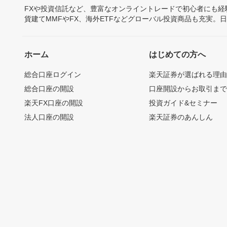
FXや投資信託など、豊富なオンライントレードで初心者にも
貨建てMMFやFX、海外ETFなどグローバル投資商品も充実。
ホーム
はじめての方へ
総合口座ログイン
楽天証券が選ばれる理
総合口座の開設
口座開設からお取引ま
楽天FX口座の開設
投資ガイド&セミナー
法人口座の開設
楽天証券のあんしん