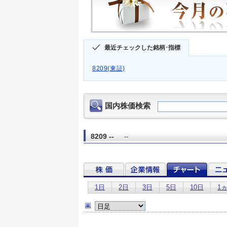
最近チェックした銘柄･指標
8209(東証)