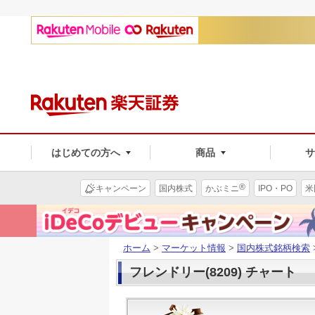
はじめての方へ
商品
®
キャンペーン
国内株式
かぶミニ
IPO・PO
米
ホーム
>
マーケット情報
>
国内株式銘柄検索
フレンドリー(8209) チャート