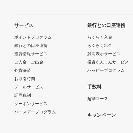
サービス
銀行との口座連携
ポイントプログラム
らくらく入金
銀行との口座連携
らくらく出金
投資情報サービス
残高表示サービス
ご入金・ご出金
投資あんしんサービス
外貨決済
ハッピープログラム
お取引時間
手数料
メールサービス
証券税制
超割コース
クーポンサービス
バースデープログラム
キャンペーン