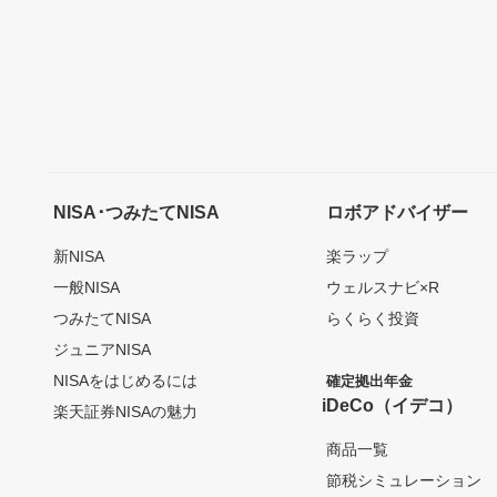
NISA･つみたてNISA
ロボアドバイザー
新NISA
楽ラップ
一般NISA
ウェルスナビ×R
つみたてNISA
らくらく投資
ジュニアNISA
NISAをはじめるには
確定拠出年金
iDeCo（イデコ）
楽天証券NISAの魅力
商品一覧
節税シミュレーション