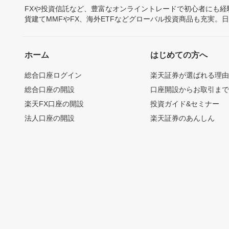
FXや投資信託など、豊富なオンライントレードで初心者にも
貨建てMMFやFX、海外ETFなどグローバル投資商品も充実。
ホーム
はじめての方へ
総合口座ログイン
楽天証券が選ばれる理
総合口座の開設
口座開設からお取引ま
楽天FX口座の開設
投資ガイド&セミナー
法人口座の開設
楽天証券のあんしん