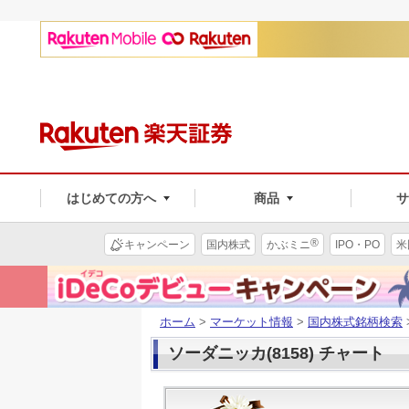
はじめての方へ
商品
®
キャンペーン
国内株式
かぶミニ
IPO・PO
米
ホーム
>
マーケット情報
>
国内株式銘柄検索
ソーダニッカ(8158) チャート