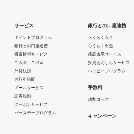
サービス
銀行との口座連携
ポイントプログラム
らくらく入金
銀行との口座連携
らくらく出金
投資情報サービス
残高表示サービス
ご入金・ご出金
投資あんしんサービス
外貨決済
ハッピープログラム
お取引時間
手数料
メールサービス
証券税制
超割コース
クーポンサービス
バースデープログラム
キャンペーン