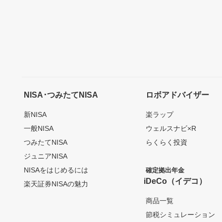
NISA･つみたてNISA
ロボアドバイザー
新NISA
楽ラップ
一般NISA
ウェルスナビ×R
つみたてNISA
らくらく投資
ジュニアNISA
NISAをはじめるには
確定拠出年金
iDeCo（イデコ）
楽天証券NISAの魅力
商品一覧
節税シミュレーション