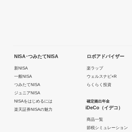
NISA･つみたてNISA
ロボアドバイザー
新NISA
楽ラップ
一般NISA
ウェルスナビ×R
つみたてNISA
らくらく投資
ジュニアNISA
NISAをはじめるには
確定拠出年金
iDeCo（イデコ）
楽天証券NISAの魅力
商品一覧
節税シミュレーション