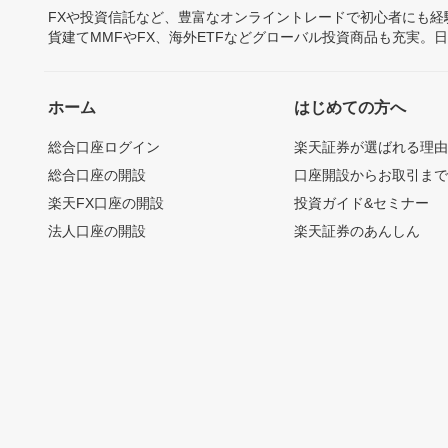
FXや投資信託など、豊富なオンライントレードで初心者にも
貨建てMMFやFX、海外ETFなどグローバル投資商品も充実。
ホーム
はじめての方へ
総合口座ログイン
楽天証券が選ばれる理
総合口座の開設
口座開設からお取引ま
楽天FX口座の開設
投資ガイド&セミナー
法人口座の開設
楽天証券のあんしん