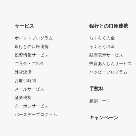
サービス
銀行との口座連携
ポイントプログラム
らくらく入金
銀行との口座連携
らくらく出金
投資情報サービス
残高表示サービス
ご入金・ご出金
投資あんしんサービス
外貨決済
ハッピープログラム
お取引時間
手数料
メールサービス
証券税制
超割コース
クーポンサービス
バースデープログラム
キャンペーン