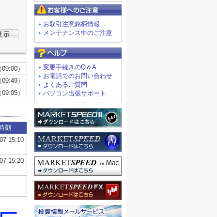
お客様へのご注意
お取引注意銘柄情報
メンテナンス中のご注意
よくあるご質問
変更手続きのQ＆A
お電話でのお問い合わせ
よくあるご質問
パソコン出張サポート