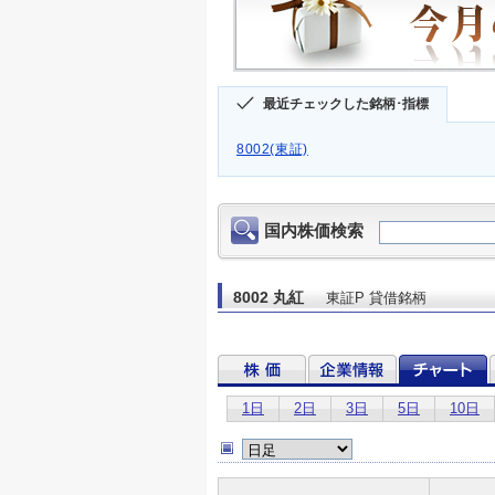
最近チェックした銘柄･指標
8002(東証)