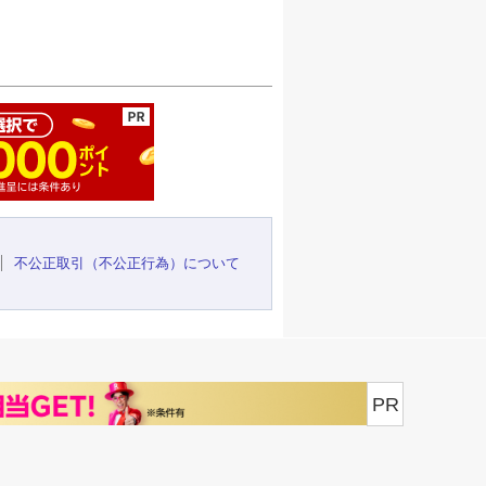
ージの先頭へ
不公正取引（不公正行為）について
PR