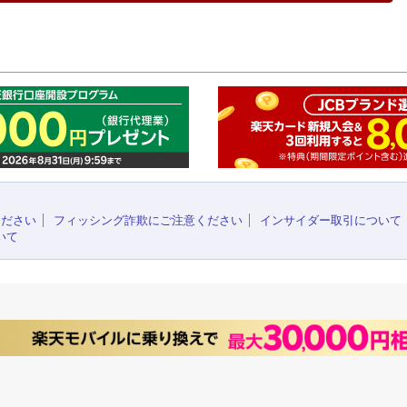
このペ
ください
フィッシング詐欺にご注意ください
インサイダー取引について
いて