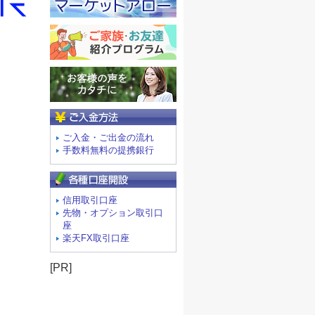
ご入金方法
ご入金・ご出金の流れ
手数料無料の提携銀行
信用取引口座
先物・オプション取引口
座
楽天FX取引口座
[PR]