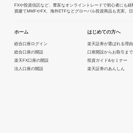
FXや投資信託など、豊富なオンライントレードで初心者にも
貨建てMMFやFX、海外ETFなどグローバル投資商品も充実。
ホーム
はじめての方へ
総合口座ログイン
楽天証券が選ばれる理
総合口座の開設
口座開設からお取引ま
楽天FX口座の開設
投資ガイド&セミナー
法人口座の開設
楽天証券のあんしん