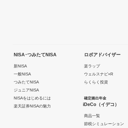
NISA･つみたてNISA
ロボアドバイザー
新NISA
楽ラップ
一般NISA
ウェルスナビ×R
つみたてNISA
らくらく投資
ジュニアNISA
NISAをはじめるには
確定拠出年金
iDeCo（イデコ）
楽天証券NISAの魅力
商品一覧
節税シミュレーション