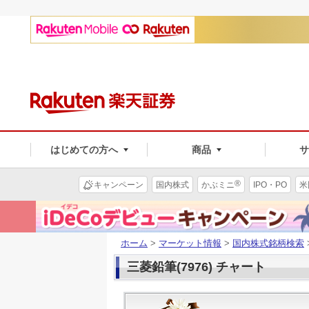
はじめての方へ
商品
®
キャンペーン
国内株式
かぶミニ
IPO・PO
米
ホーム
>
マーケット情報
>
国内株式銘柄検索
三菱鉛筆(7976) チャート