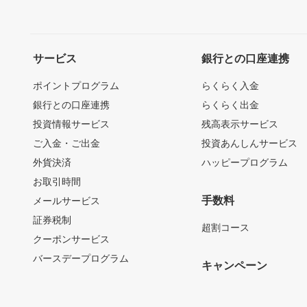
サービス
銀行との口座連携
ポイントプログラム
らくらく入金
銀行との口座連携
らくらく出金
投資情報サービス
残高表示サービス
ご入金・ご出金
投資あんしんサービス
外貨決済
ハッピープログラム
お取引時間
手数料
メールサービス
証券税制
超割コース
クーポンサービス
バースデープログラム
キャンペーン