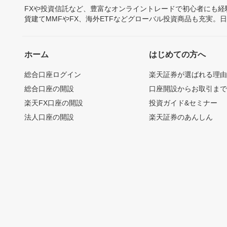
FXや投資信託など、豊富なオンライントレードで初心者にも
貨建てMMFやFX、海外ETFなどグローバル投資商品も充実。
ホーム
はじめての方へ
総合口座ログイン
楽天証券が選ばれる理
総合口座の開設
口座開設からお取引ま
楽天FX口座の開設
投資ガイド&セミナー
法人口座の開設
楽天証券のあんしん