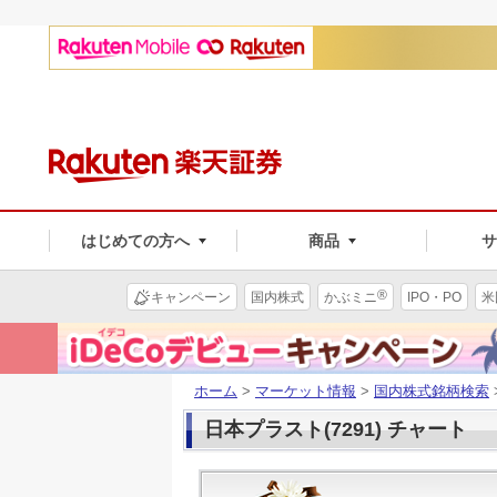
はじめての方へ
商品
®
キャンペーン
国内株式
かぶミニ
IPO・PO
米
ホーム
>
マーケット情報
>
国内株式銘柄検索
日本プラスト(7291) チャート