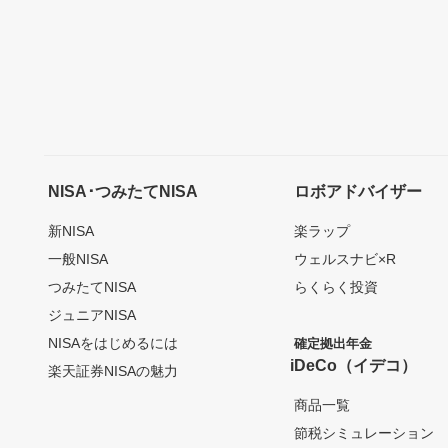
NISA･つみたてNISA
ロボアドバイザー
新NISA
楽ラップ
一般NISA
ウェルスナビ×R
つみたてNISA
らくらく投資
ジュニアNISA
NISAをはじめるには
確定拠出年金
iDeCo（イデコ）
楽天証券NISAの魅力
商品一覧
節税シミュレーション