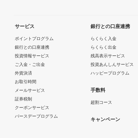
サービス
銀行との口座連携
ポイントプログラム
らくらく入金
銀行との口座連携
らくらく出金
投資情報サービス
残高表示サービス
ご入金・ご出金
投資あんしんサービス
外貨決済
ハッピープログラム
お取引時間
手数料
メールサービス
証券税制
超割コース
クーポンサービス
バースデープログラム
キャンペーン