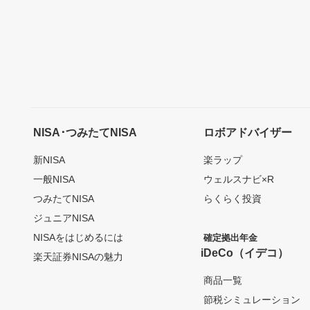
NISA･つみたてNISA
ロボアドバイザー
新NISA
楽ラップ
一般NISA
ウェルスナビ×R
つみたてNISA
らくらく投資
ジュニアNISA
NISAをはじめるには
確定拠出年金
iDeCo（イデコ）
楽天証券NISAの魅力
商品一覧
節税シミュレーション