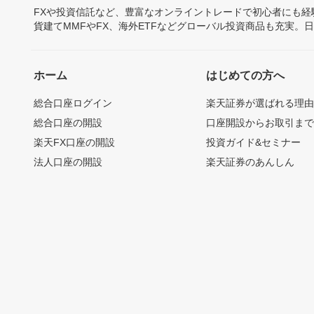
FXや投資信託など、豊富なオンライントレードで初心者にも
貨建てMMFやFX、海外ETFなどグローバル投資商品も充実。
ホーム
はじめての方へ
総合口座ログイン
楽天証券が選ばれる理
総合口座の開設
口座開設からお取引ま
楽天FX口座の開設
投資ガイド&セミナー
法人口座の開設
楽天証券のあんしん