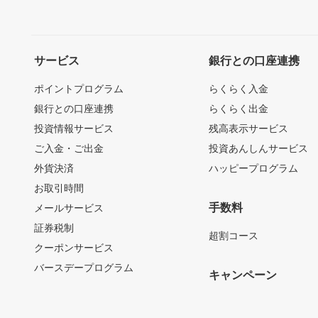
サービス
銀行との口座連携
ポイントプログラム
らくらく入金
銀行との口座連携
らくらく出金
投資情報サービス
残高表示サービス
ご入金・ご出金
投資あんしんサービス
外貨決済
ハッピープログラム
お取引時間
手数料
メールサービス
証券税制
超割コース
クーポンサービス
バースデープログラム
キャンペーン