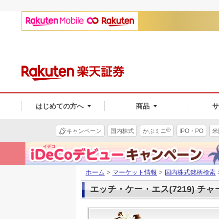
はじめての方へ
商品
®
キャンペーン
国内株式
かぶミニ
IPO・PO
米
ホーム
>
マーケット情報
>
国内株式銘柄検索
エッチ・ケー・エス(7219) チャ