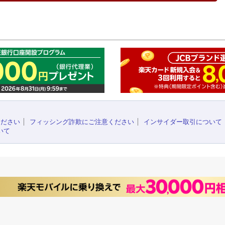
このペ
ください
フィッシング詐欺にご注意ください
インサイダー取引について
いて