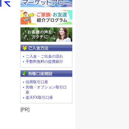
ご入金方法
ご入金・ご出金の流れ
手数料無料の提携銀行
信用取引口座
先物・オプション取引口
座
楽天FX取引口座
[PR]