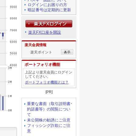
ログインにお困りの方
暗証番号は定期的に更新
楽天FX口座を開設
楽天会員情報
楽天ポイント
ポートフォリオ機能
上記より楽天会員にログイン
してください。
ポートフォリオ機能とは？
[PR]
重要な書面（取引説明書･
約諾書等）の閲覧につい
て
未公開株の勧誘にご注意
フィッシング詐欺にご注
意