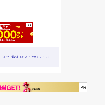
ージの先頭へ
不公正取引（不公正行為）について
PR