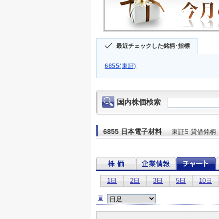
最近チェックした銘柄･指標
6855(東証)