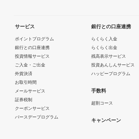
サービス
銀行との口座連携
ポイントプログラム
らくらく入金
銀行との口座連携
らくらく出金
投資情報サービス
残高表示サービス
ご入金・ご出金
投資あんしんサービス
外貨決済
ハッピープログラム
お取引時間
手数料
メールサービス
証券税制
超割コース
クーポンサービス
バースデープログラム
キャンペーン