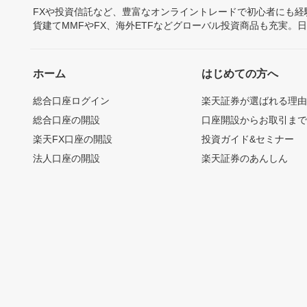
FXや投資信託など、豊富なオンライントレードで初心者にも
貨建てMMFやFX、海外ETFなどグローバル投資商品も充実。
ホーム
はじめての方へ
総合口座ログイン
楽天証券が選ばれる理
総合口座の開設
口座開設からお取引ま
楽天FX口座の開設
投資ガイド&セミナー
法人口座の開設
楽天証券のあんしん