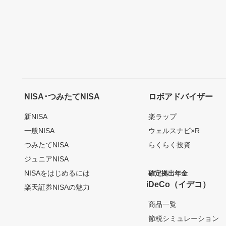
NISA･つみたてNISA
ロボアドバイザー
新NISA
楽ラップ
一般NISA
ウェルスナビ×R
つみたてNISA
らくらく投資
ジュニアNISA
NISAをはじめるには
確定拠出年金
iDeCo（イデコ）
楽天証券NISAの魅力
商品一覧
節税シミュレーション