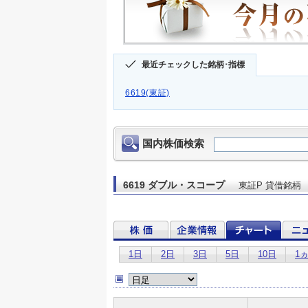
最近チェックした銘柄･指標
6619(東証)