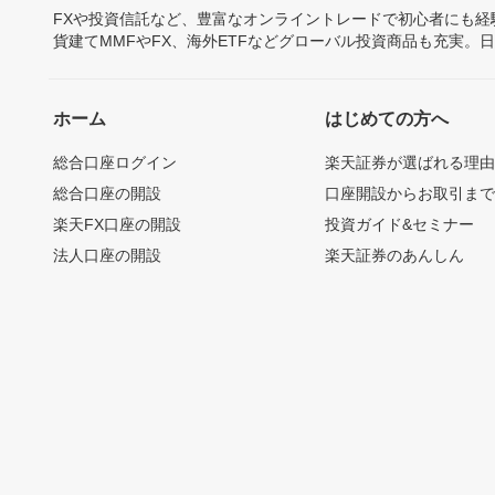
FXや投資信託など、豊富なオンライントレードで初心者にも
貨建てMMFやFX、海外ETFなどグローバル投資商品も充実。
ホーム
はじめての方へ
総合口座ログイン
楽天証券が選ばれる理
総合口座の開設
口座開設からお取引ま
楽天FX口座の開設
投資ガイド&セミナー
法人口座の開設
楽天証券のあんしん