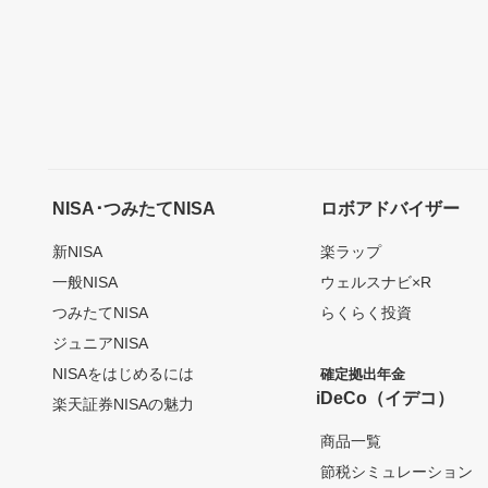
NISA･つみたてNISA
ロボアドバイザー
新NISA
楽ラップ
一般NISA
ウェルスナビ×R
つみたてNISA
らくらく投資
ジュニアNISA
NISAをはじめるには
確定拠出年金
iDeCo（イデコ）
楽天証券NISAの魅力
商品一覧
節税シミュレーション