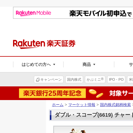
はじめての方へ
商品
®
キャンペーン
国内株式
かぶミニ
IPO・PO
米
ホーム
>
マーケット情報
>
国内株式銘柄検索
ダブル・スコープ(6619) チャー