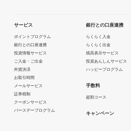
サービス
銀行との口座連携
ポイントプログラム
らくらく入金
銀行との口座連携
らくらく出金
投資情報サービス
残高表示サービス
ご入金・ご出金
投資あんしんサービス
外貨決済
ハッピープログラム
お取引時間
手数料
メールサービス
証券税制
超割コース
クーポンサービス
バースデープログラム
キャンペーン