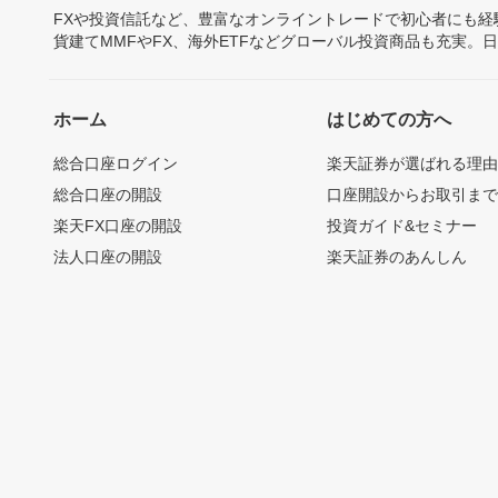
FXや投資信託など、豊富なオンライントレードで初心者にも
貨建てMMFやFX、海外ETFなどグローバル投資商品も充実。
ホーム
はじめての方へ
総合口座ログイン
楽天証券が選ばれる理
総合口座の開設
口座開設からお取引ま
楽天FX口座の開設
投資ガイド&セミナー
法人口座の開設
楽天証券のあんしん