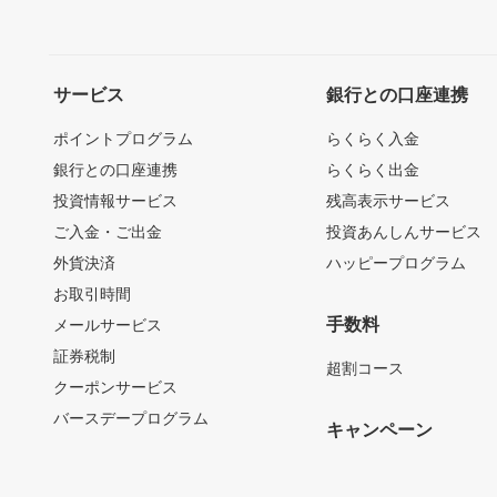
サービス
銀行との口座連携
ポイントプログラム
らくらく入金
銀行との口座連携
らくらく出金
投資情報サービス
残高表示サービス
ご入金・ご出金
投資あんしんサービス
外貨決済
ハッピープログラム
お取引時間
手数料
メールサービス
証券税制
超割コース
クーポンサービス
バースデープログラム
キャンペーン