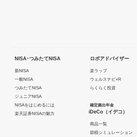
NISA･つみたてNISA
ロボアドバイザー
新NISA
楽ラップ
一般NISA
ウェルスナビ×R
つみたてNISA
らくらく投資
ジュニアNISA
NISAをはじめるには
確定拠出年金
iDeCo（イデコ）
楽天証券NISAの魅力
商品一覧
節税シミュレーション