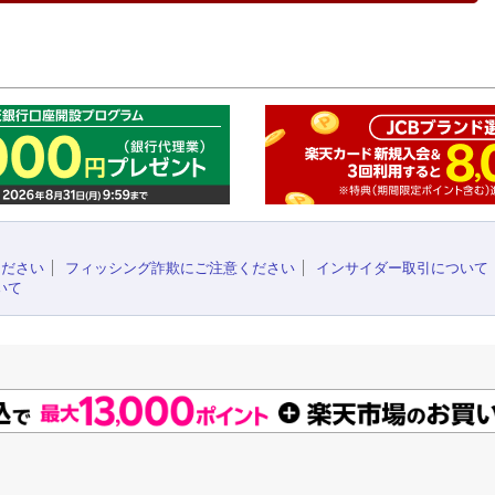
このペ
ください
フィッシング詐欺にご注意ください
インサイダー取引について
いて