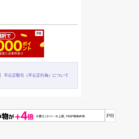
ージの先頭へ
不公正取引（不公正行為）について
PR