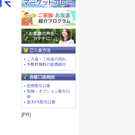
ご入金方法
ご入金・ご出金の流れ
手数料無料の提携銀行
信用取引口座
先物・オプション取引口
座
楽天FX取引口座
[PR]