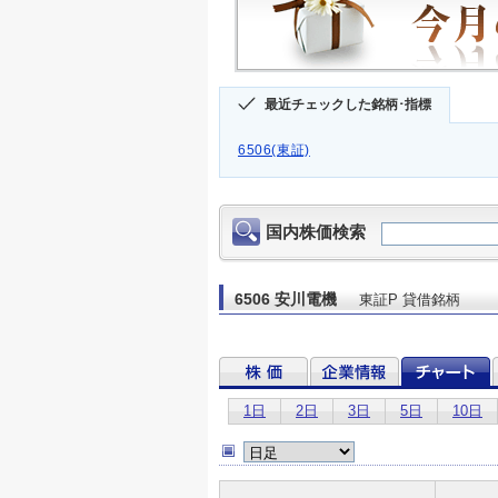
最近チェックした銘柄･指標
6506(東証)