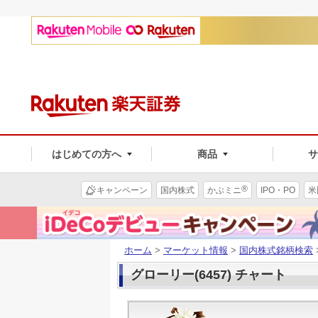
はじめての方へ
商品
®
キャンペーン
国内株式
かぶミニ
IPO・PO
米
ホーム
>
マーケット情報
>
国内株式銘柄検索
グローリー(6457) チャート