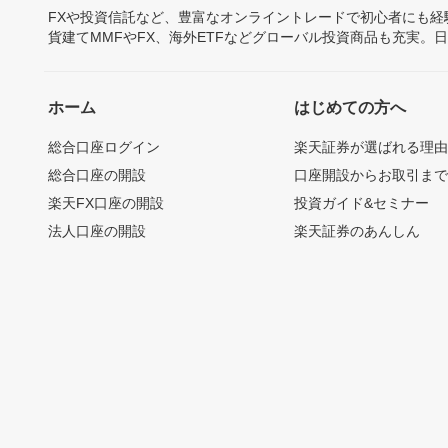
FXや投資信託など、豊富なオンライントレードで初心者にも
貨建てMMFやFX、海外ETFなどグローバル投資商品も充実。
ホーム
はじめての方へ
総合口座ログイン
楽天証券が選ばれる理
総合口座の開設
口座開設からお取引ま
楽天FX口座の開設
投資ガイド&セミナー
法人口座の開設
楽天証券のあんしん