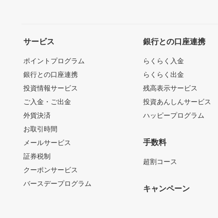
サービス
銀行との口座連携
ポイントプログラム
らくらく入金
銀行との口座連携
らくらく出金
投資情報サービス
残高表示サービス
ご入金・ご出金
投資あんしんサービス
外貨決済
ハッピープログラム
お取引時間
手数料
メールサービス
証券税制
超割コース
クーポンサービス
バースデープログラム
キャンペーン