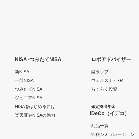
NISA･つみたてNISA
ロボアドバイザー
新NISA
楽ラップ
一般NISA
ウェルスナビ×R
つみたてNISA
らくらく投資
ジュニアNISA
NISAをはじめるには
確定拠出年金
iDeCo（イデコ）
楽天証券NISAの魅力
商品一覧
節税シミュレーション