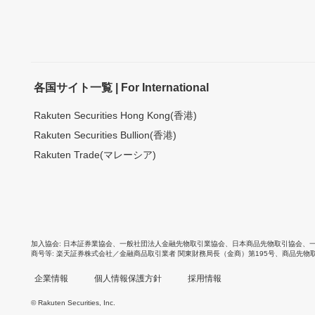
各国サイト一覧 | For International
Rakuten Securities Hong Kong(香港)
Rakuten Securities Bullion(香港)
Rakuten Trade(マレーシア)
加入協会
日本証券業協会
、
一般社団法人金融先物取引業協会
、
日本商品先物取引協会
、
商号等
楽天証券株式会社／金融商品取引業者 関東財務局長（金商）第195号、商品先物
企業情報
個人情報保護方針
採用情報
© Rakuten Securities, Inc.