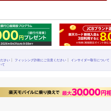
このペ
ください
フィッシング詐欺にご注意ください
インサイダー取引について
いて