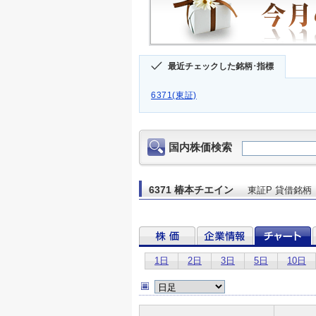
最近チェックした銘柄･指標
6371(東証)