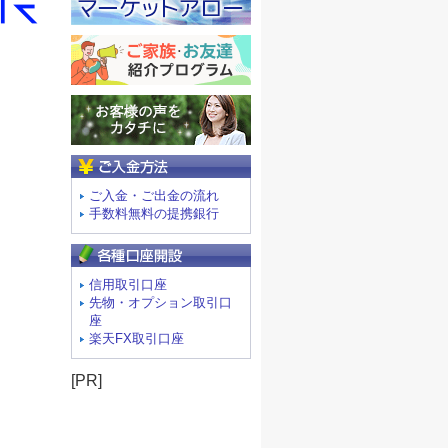
ご入金方法
ご入金・ご出金の流れ
手数料無料の提携銀行
信用取引口座
先物・オプション取引口
座
楽天FX取引口座
[PR]