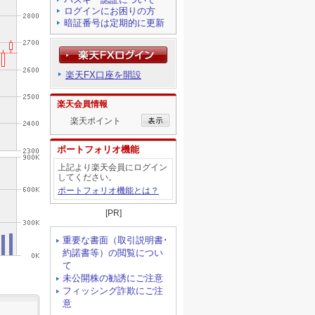
ログインにお困りの方
暗証番号は定期的に更新
楽天FX口座を開設
楽天会員情報
楽天ポイント
ポートフォリオ機能
上記より楽天会員にログイン
してください。
ポートフォリオ機能とは？
[PR]
重要な書面（取引説明書･
約諾書等）の閲覧につい
て
未公開株の勧誘にご注意
フィッシング詐欺にご注
意