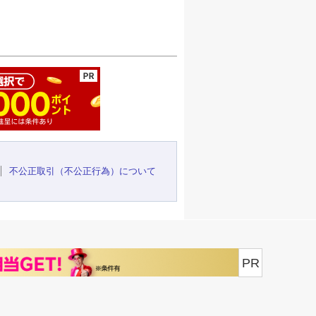
ージの先頭へ
不公正取引（不公正行為）について
PR