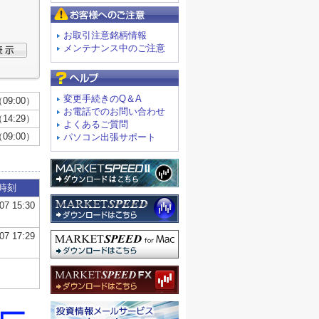
お客様へのご注意
お取引注意銘柄情報
メンテナンス中のご注意
よくあるご質問
変更手続きのQ＆A
お電話でのお問い合わせ
よくあるご質問
パソコン出張サポート