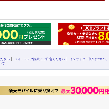
このペ
ください
フィッシング詐欺にご注意ください
インサイダー取引について
いて