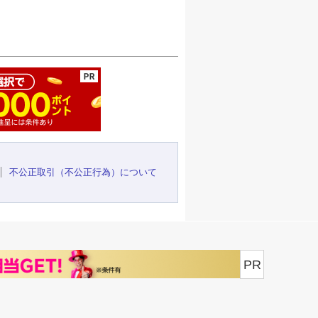
ージの先頭へ
不公正取引（不公正行為）について
PR