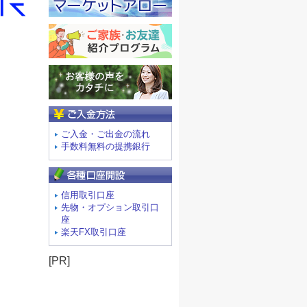
ご入金方法
ご入金・ご出金の流れ
手数料無料の提携銀行
信用取引口座
先物・オプション取引口
座
楽天FX取引口座
[PR]