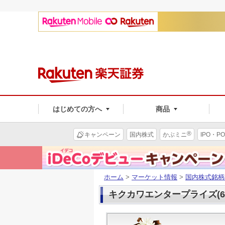
はじめての方へ
商品
®
キャンペーン
国内株式
かぶミニ
IPO・PO
ホーム
>
マーケット情報
>
国内株式銘柄
キクカワエンタープライズ(63