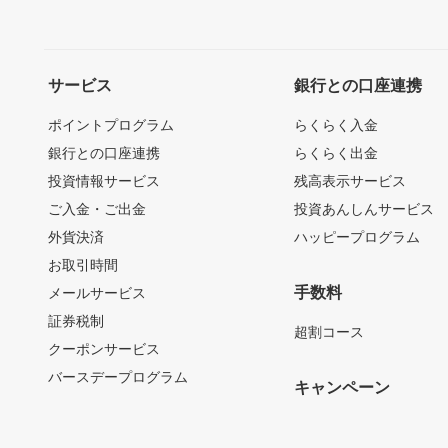
サービス
銀行との口座連携
ポイントプログラム
らくらく入金
銀行との口座連携
らくらく出金
投資情報サービス
残高表示サービス
ご入金・ご出金
投資あんしんサービス
外貨決済
ハッピープログラム
お取引時間
手数料
メールサービス
証券税制
超割コース
クーポンサービス
バースデープログラム
キャンペーン