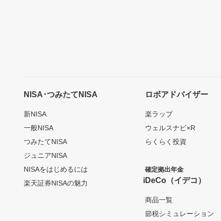
NISA･つみたてNISA
ロボアドバイザー
新NISA
楽ラップ
一般NISA
ウェルスナビ×R
つみたてNISA
らくらく投資
ジュニアNISA
NISAをはじめるには
確定拠出年金
iDeCo（イデコ）
楽天証券NISAの魅力
商品一覧
節税シミュレーション