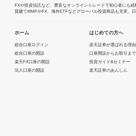
FXや投資信託など、豊富なオンライントレードで初心者にも
貨建てMMFやFX、海外ETFなどグローバル投資商品も充実。
ホーム
はじめての方へ
総合口座ログイン
楽天証券が選ばれる理
総合口座の開設
口座開設からお取引ま
楽天FX口座の開設
投資ガイド&セミナー
法人口座の開設
楽天証券のあんしん