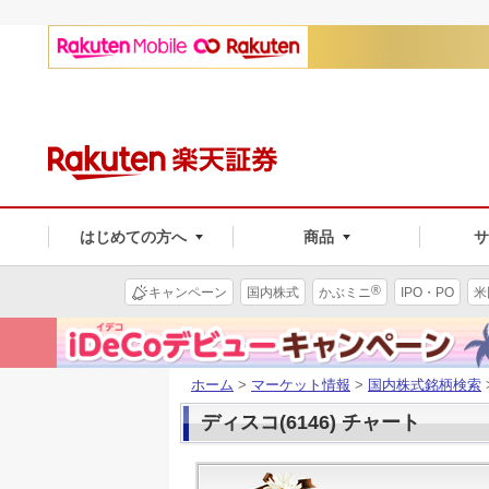
はじめての方へ
商品
®
キャンペーン
国内株式
かぶミニ
IPO・PO
米
ホーム
>
マーケット情報
>
国内株式銘柄検索
ディスコ(6146) チャート