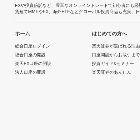
FXや投資信託など、豊富なオンライントレードで初心者にも
貨建てMMFやFX、海外ETFなどグローバル投資商品も充実。
ホーム
はじめての方へ
総合口座ログイン
楽天証券が選ばれる理
総合口座の開設
口座開設からお取引ま
楽天FX口座の開設
投資ガイド&セミナー
法人口座の開設
楽天証券のあんしん