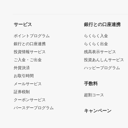
サービス
銀行との口座連携
ポイントプログラム
らくらく入金
銀行との口座連携
らくらく出金
投資情報サービス
残高表示サービス
ご入金・ご出金
投資あんしんサービス
外貨決済
ハッピープログラム
お取引時間
手数料
メールサービス
証券税制
超割コース
クーポンサービス
バースデープログラム
キャンペーン