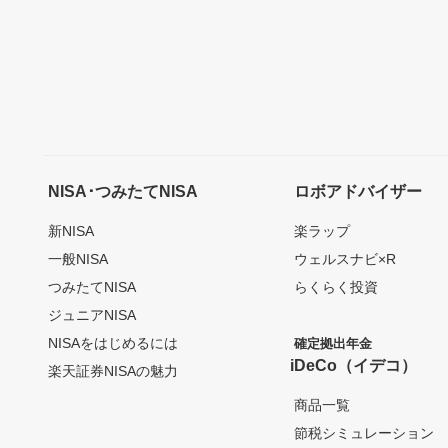
NISA･つみたてNISA
ロボアドバイザー
新NISA
楽ラップ
一般NISA
ウェルスナビ×R
つみたてNISA
らくらく投資
ジュニアNISA
NISAをはじめるには
確定拠出年金
iDeCo（イデコ）
楽天証券NISAの魅力
商品一覧
節税シミュレーション