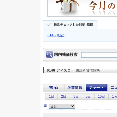
最近チェックした銘柄･指標
6146(東証)