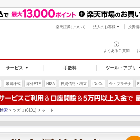
楽天証券について
法人のお客様
投資情
よくあるご質問
サービス
手数料
ツール・アプリ
米国株式
海外ETF
NISA
投資信託・積立
iDeCo
金・プラチナ
F
検索
> ツガミ(6101) チャート