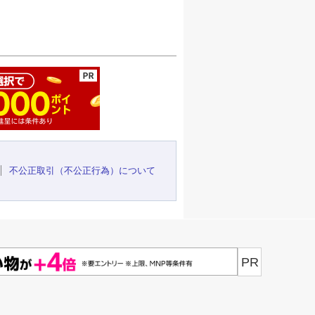
ージの先頭へ
不公正取引（不公正行為）について
PR