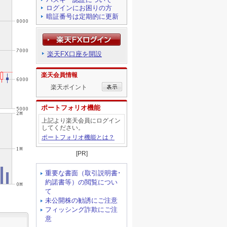
ログインにお困りの方
暗証番号は定期的に更新
楽天FX口座を開設
楽天会員情報
楽天ポイント
ポートフォリオ機能
上記より楽天会員にログイン
してください。
ポートフォリオ機能とは？
[PR]
重要な書面（取引説明書･
約諾書等）の閲覧につい
て
未公開株の勧誘にご注意
フィッシング詐欺にご注
意