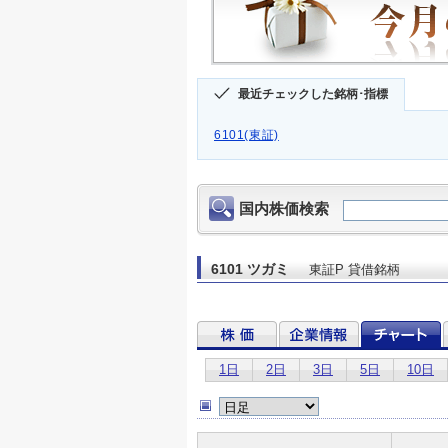
最近チェックした銘柄･指標
6101(東証)