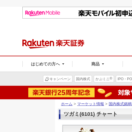
はじめての方へ
商品
®
キャンペーン
国内株式
かぶミニ
IPO・PO
ホーム
>
マーケット情報
>
国内株式銘柄
ツガミ(6101) チャート