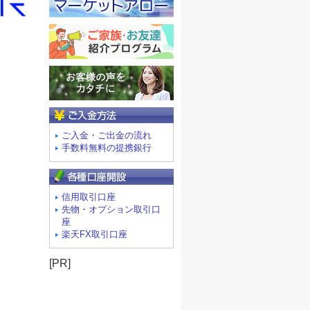
ご入金方法
ご入金・ご出金の流れ
手数料無料の提携銀行
信用取引口座
先物・オプション取引口
座
楽天FX取引口座
[PR]