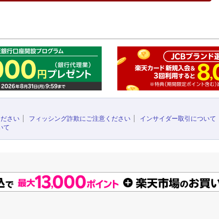
このペ
ください
フィッシング詐欺にご注意ください
インサイダー取引について
いて