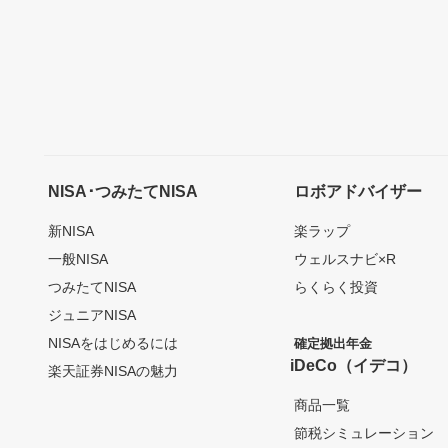
NISA･つみたてNISA
ロボアドバイザー
新NISA
楽ラップ
一般NISA
ウェルスナビ×R
つみたてNISA
らくらく投資
ジュニアNISA
NISAをはじめるには
確定拠出年金
iDeCo（イデコ）
楽天証券NISAの魅力
商品一覧
節税シミュレーション