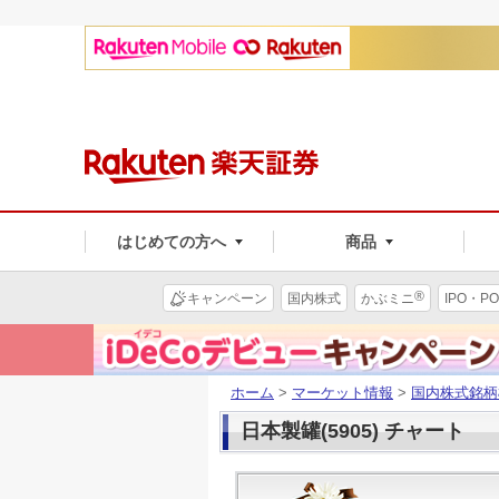
はじめての方へ
商品
®
キャンペーン
国内株式
かぶミニ
IPO・PO
ホーム
>
マーケット情報
>
国内株式銘柄
日本製罐(5905) チャート