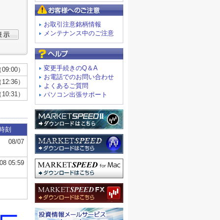
お客様へのご注意
お取引注意銘柄情報
メンテナンス中のご注意
よくあるご質問
変更手続きのQ＆A
お電話でのお問い合わせ
よくあるご質問
パソコン出張サポート