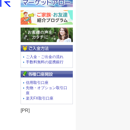
ご入金方法
ご入金・ご出金の流れ
手数料無料の提携銀行
信用取引口座
先物・オプション取引口
座
楽天FX取引口座
[PR]