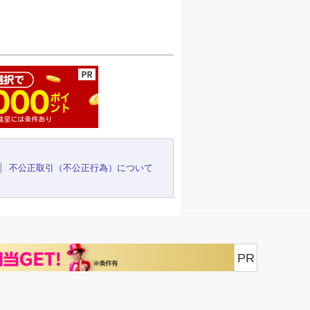
ージの先頭へ
不公正取引（不公正行為）について
PR