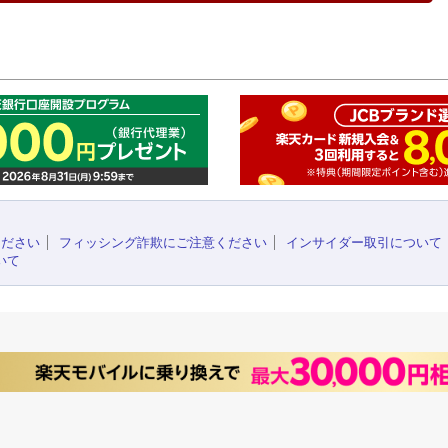
このペ
ください
フィッシング詐欺にご注意ください
インサイダー取引について
いて