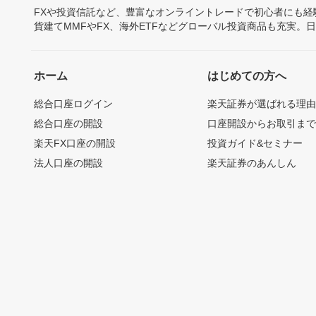
FXや投資信託など、豊富なオンライントレードで初心者にも
貨建てMMFやFX、海外ETFなどグローバル投資商品も充実。
ホーム
はじめての方へ
総合口座ログイン
楽天証券が選ばれる理
総合口座の開設
口座開設からお取引ま
楽天FX口座の開設
投資ガイド&セミナー
法人口座の開設
楽天証券のあんしん