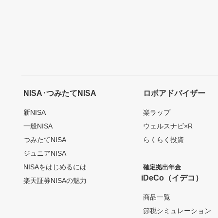
NISA･つみたてNISA
ロボアドバイザー
新NISA
楽ラップ
一般NISA
ウェルスナビ×R
つみたてNISA
らくらく投資
ジュニアNISA
NISAをはじめるには
確定拠出年金
iDeCo（イデコ）
楽天証券NISAの魅力
商品一覧
節税シミュレーション