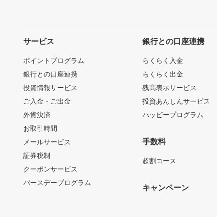
サービス
銀行との口座連携
ポイントプログラム
らくらく入金
銀行との口座連携
らくらく出金
投資情報サービス
残高表示サービス
ご入金・ご出金
投資あんしんサービス
外貨決済
ハッピープログラム
お取引時間
手数料
メールサービス
証券税制
超割コース
クーポンサービス
バースデープログラム
キャンペーン