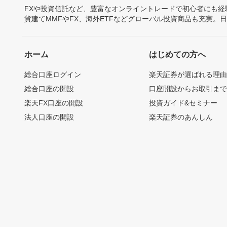
FXや投資信託など、豊富なオンライントレードで初心者にも
貨建てMMFやFX、海外ETFなどグローバル投資商品も充実。
ホーム
はじめての方へ
総合口座ログイン
楽天証券が選ばれる理
総合口座の開設
口座開設からお取引ま
楽天FX口座の開設
投資ガイド&セミナー
法人口座の開設
楽天証券のあんしん