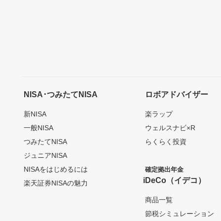
NISA･つみたてNISA
ロボアドバイザー
新NISA
楽ラップ
一般NISA
ウェルスナビ×R
つみたてNISA
らくらく投資
ジュニアNISA
NISAをはじめるには
確定拠出年金
iDeCo（イデコ）
楽天証券NISAの魅力
商品一覧
節税シミュレーション