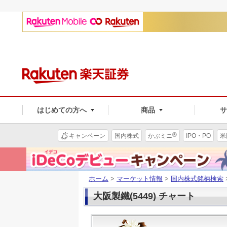
はじめての方へ
商品
®
キャンペーン
国内株式
かぶミニ
IPO・PO
米
ホーム
>
マーケット情報
>
国内株式銘柄検索
大阪製鐵(5449) チャート