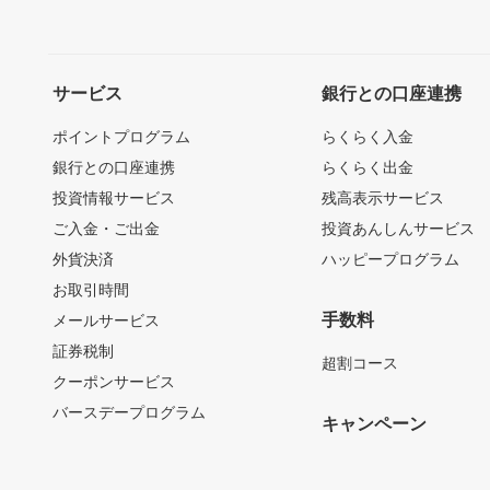
サービス
銀行との口座連携
ポイントプログラム
らくらく入金
銀行との口座連携
らくらく出金
投資情報サービス
残高表示サービス
ご入金・ご出金
投資あんしんサービス
外貨決済
ハッピープログラム
お取引時間
手数料
メールサービス
証券税制
超割コース
クーポンサービス
バースデープログラム
キャンペーン