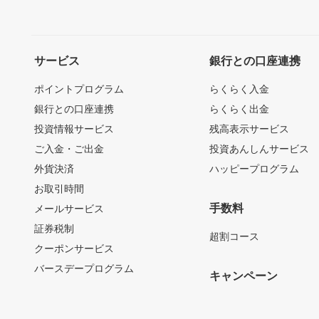
サービス
銀行との口座連携
ポイントプログラム
らくらく入金
銀行との口座連携
らくらく出金
投資情報サービス
残高表示サービス
ご入金・ご出金
投資あんしんサービス
外貨決済
ハッピープログラム
お取引時間
手数料
メールサービス
証券税制
超割コース
クーポンサービス
バースデープログラム
キャンペーン