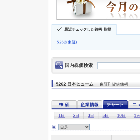
最近チェックした銘柄･指標
5262(東証)