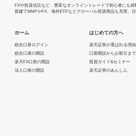
FXや投資信託など、豊富なオンライントレードで初心者にも
貨建てMMFやFX、海外ETFなどグローバル投資商品も充実。
ホーム
はじめての方へ
総合口座ログイン
楽天証券が選ばれる理
総合口座の開設
口座開設からお取引ま
楽天FX口座の開設
投資ガイド&セミナー
法人口座の開設
楽天証券のあんしん