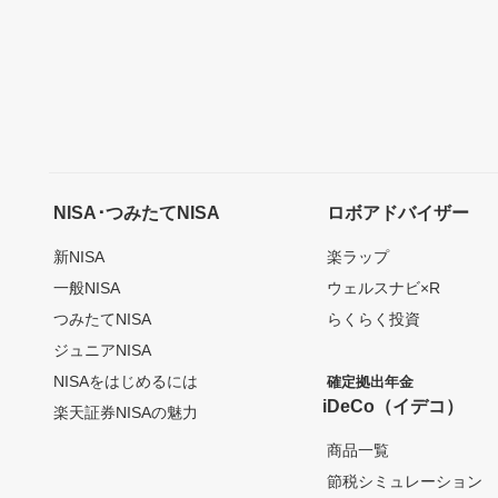
NISA･つみたてNISA
ロボアドバイザー
新NISA
楽ラップ
一般NISA
ウェルスナビ×R
つみたてNISA
らくらく投資
ジュニアNISA
NISAをはじめるには
確定拠出年金
iDeCo（イデコ）
楽天証券NISAの魅力
商品一覧
節税シミュレーション