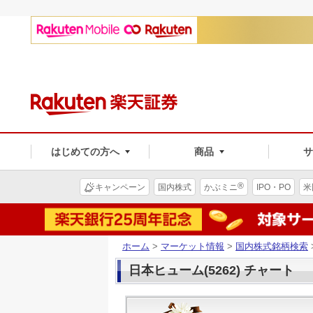
はじめての方へ
商品
®
キャンペーン
国内株式
かぶミニ
IPO・PO
米
ホーム
>
マーケット情報
>
国内株式銘柄検索
日本ヒューム(5262) チャート