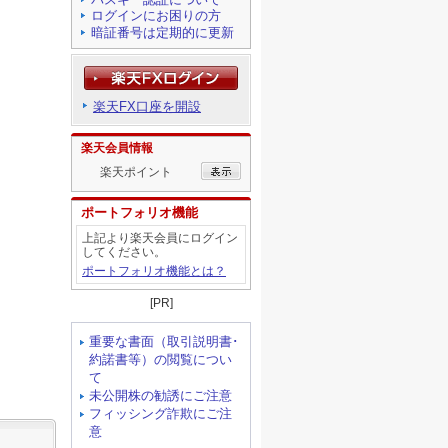
ログインにお困りの方
暗証番号は定期的に更新
楽天FX口座を開設
楽天会員情報
楽天ポイント
ポートフォリオ機能
上記より楽天会員にログイン
してください。
ポートフォリオ機能とは？
[PR]
重要な書面（取引説明書･
約諾書等）の閲覧につい
て
未公開株の勧誘にご注意
フィッシング詐欺にご注
意