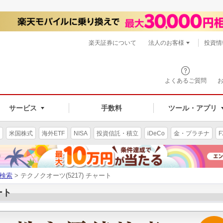
楽天証券について
法人のお客様
投資情
よくあるご質問
サービス
手数料
ツール・アプリ
米国株式
海外ETF
NISA
投資信託・積立
iDeCo
金・プラチナ
F
検索
> テクノクオーツ(5217) チャート
ート