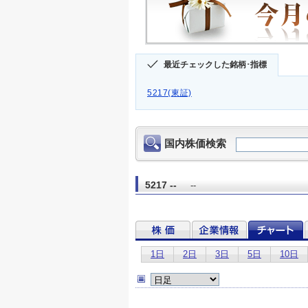
最近チェックした銘柄･指標
5217(東証)