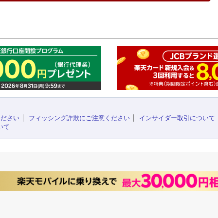
このペ
ください
フィッシング詐欺にご注意ください
インサイダー取引について
いて