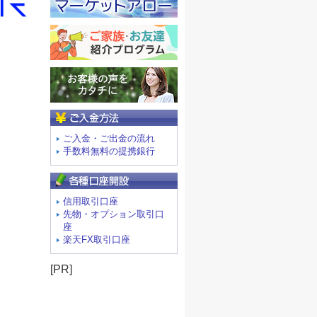
ご入金方法
ご入金・ご出金の流れ
手数料無料の提携銀行
信用取引口座
先物・オプション取引口
座
楽天FX取引口座
[PR]