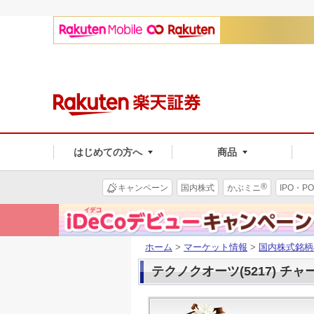
はじめての方へ
商品
®
キャンペーン
国内株式
かぶミニ
IPO・PO
ホーム
>
マーケット情報
>
国内株式銘柄
テクノクオーツ(5217) チャ