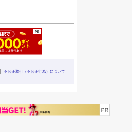
ージの先頭へ
不公正取引（不公正行為）について
PR