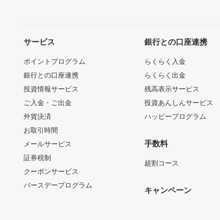
サービス
銀行との口座連携
ポイントプログラム
らくらく入金
銀行との口座連携
らくらく出金
投資情報サービス
残高表示サービス
ご入金・ご出金
投資あんしんサービス
外貨決済
ハッピープログラム
お取引時間
手数料
メールサービス
証券税制
超割コース
クーポンサービス
バースデープログラム
キャンペーン