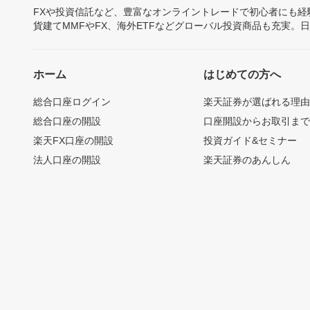
FXや投資信託など、豊富なオンライントレードで初心者にも
貨建てMMFやFX、海外ETFなどグローバル投資商品も充実。
ホーム
はじめての方へ
総合口座ログイン
楽天証券が選ばれる理
総合口座の開設
口座開設からお取引ま
楽天FX口座の開設
投資ガイド&セミナー
法人口座の開設
楽天証券のあんしん