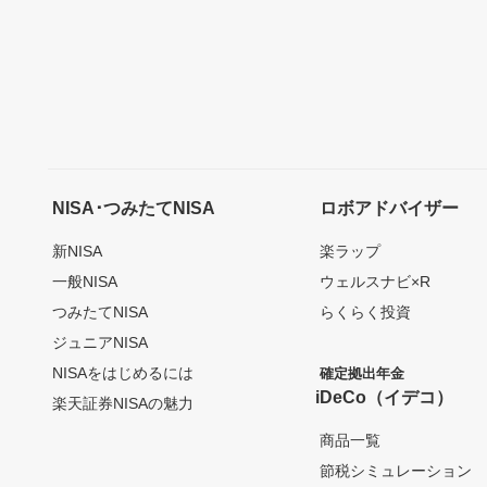
NISA･つみたてNISA
ロボアドバイザー
新NISA
楽ラップ
一般NISA
ウェルスナビ×R
つみたてNISA
らくらく投資
ジュニアNISA
NISAをはじめるには
確定拠出年金
iDeCo（イデコ）
楽天証券NISAの魅力
商品一覧
節税シミュレーション