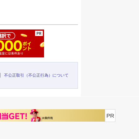
ージの先頭へ
不公正取引（不公正行為）について
PR