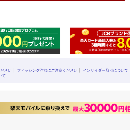
このペ
ください
フィッシング詐欺にご注意ください
インサイダー取引について
いて