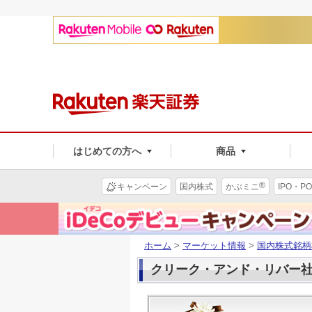
はじめての方へ
商品
®
キャンペーン
国内株式
かぶミニ
IPO・PO
ホーム
>
マーケット情報
>
国内株式銘柄
クリーク・アンド・リバー社(4