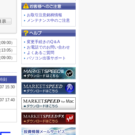
お客様へのご注意
お取引注意銘柄情報
メンテナンス中のご注意
よくあるご質問
変更手続きのQ＆A
お電話でのお問い合わせ
よくあるご質問
パソコン出張サポート