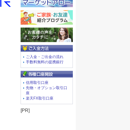
ご入金方法
ご入金・ご出金の流れ
手数料無料の提携銀行
信用取引口座
先物・オプション取引口
座
楽天FX取引口座
[PR]