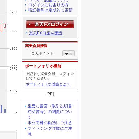
ログインにお困りの方
暗証番号は定期的に更新
楽天FX口座を開設
楽天会員情報
楽天ポイント
ポートフォリオ機能
上記より楽天会員にログイン
してください。
ポートフォリオ機能とは？
[PR]
重要な書面（取引説明書･
約諾書等）の閲覧につい
て
未公開株の勧誘にご注意
フィッシング詐欺にご注
意