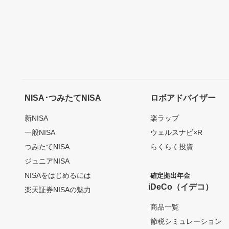
NISA･つみたてNISA
ロボアドバイザー
新NISA
楽ラップ
一般NISA
ウェルスナビ×R
つみたてNISA
らくらく投資
ジュニアNISA
NISAをはじめるには
確定拠出年金
iDeCo（イデコ）
楽天証券NISAの魅力
商品一覧
節税シミュレーション