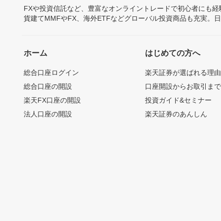
FXや投資信託など、豊富なオンライントレードで初心者にも
貨建てMMFやFX、海外ETFなどグローバル投資商品も充実。
ホーム
はじめての方へ
総合口座ログイン
楽天証券が選ばれる理
総合口座の開設
口座開設からお取引ま
楽天FX口座の開設
投資ガイド&セミナー
法人口座の開設
楽天証券のあんしん