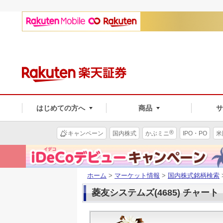
はじめての方へ
商品
®
キャンペーン
国内株式
かぶミニ
IPO・PO
米
ホーム
>
マーケット情報
>
国内株式銘柄検索
菱友システムズ(4685) チャート