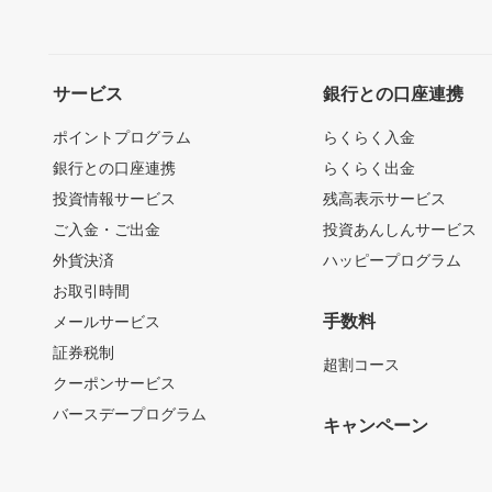
サービス
銀行との口座連携
ポイントプログラム
らくらく入金
銀行との口座連携
らくらく出金
投資情報サービス
残高表示サービス
ご入金・ご出金
投資あんしんサービス
外貨決済
ハッピープログラム
お取引時間
手数料
メールサービス
証券税制
超割コース
クーポンサービス
バースデープログラム
キャンペーン