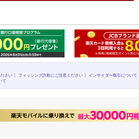
このペ
ください
フィッシング詐欺にご注意ください
インサイダー取引について
いて