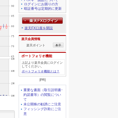
ログインにお困りの方
暗証番号は定期的に更新
楽天FX口座を開設
楽天会員情報
楽天ポイント
ポートフォリオ機能
上記より楽天会員にログイン
してください。
ポートフォリオ機能とは？
[PR]
重要な書面（取引説明書･
約諾書等）の閲覧につい
て
未公開株の勧誘にご注意
フィッシング詐欺にご注
意