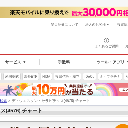
楽天証券について
法人のお客様
投資情
よくあるご質問
サービス
手数料
ツール・アプリ
米国株式
海外ETF
NISA
投資信託・積立
iDeCo
金・プラチナ
F
検索
> デ・ウエスタン・セラピテクス(4576) チャート
4576) チャート