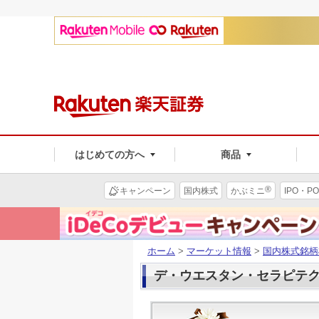
はじめての方へ
商品
®
キャンペーン
国内株式
かぶミニ
IPO・PO
ホーム
>
マーケット情報
>
国内株式銘柄
デ・ウエスタン・セラピテクス(