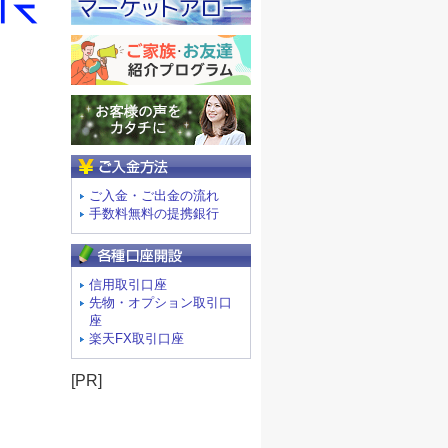
ご入金方法
ご入金・ご出金の流れ
手数料無料の提携銀行
信用取引口座
先物・オプション取引口
座
楽天FX取引口座
[PR]