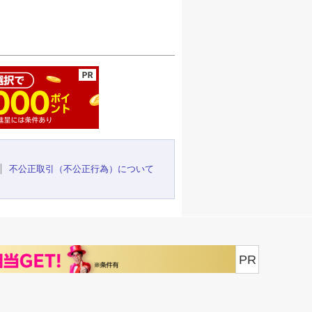
ージの先頭へ
不公正取引（不公正行為）について
PR