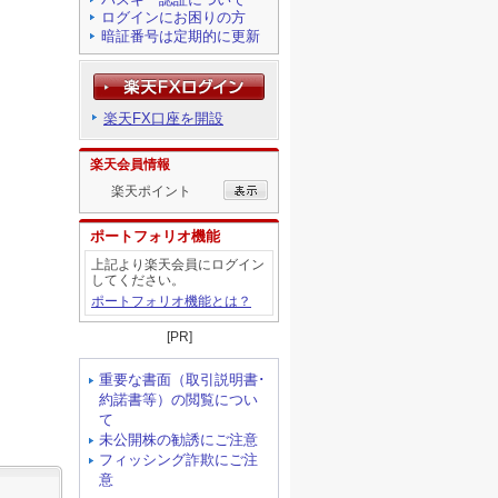
ログインにお困りの方
暗証番号は定期的に更新
楽天FX口座を開設
楽天会員情報
楽天ポイント
ポートフォリオ機能
上記より楽天会員にログイン
してください。
ポートフォリオ機能とは？
[PR]
重要な書面（取引説明書･
約諾書等）の閲覧につい
て
未公開株の勧誘にご注意
フィッシング詐欺にご注
意