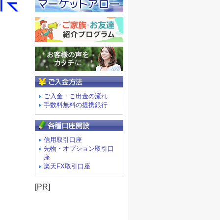
ご入金方法
ご入金・ご出金の流れ
手数料無料の提携銀行
信用取引口座
先物・オプション取引口
座
楽天FX取引口座
[PR]