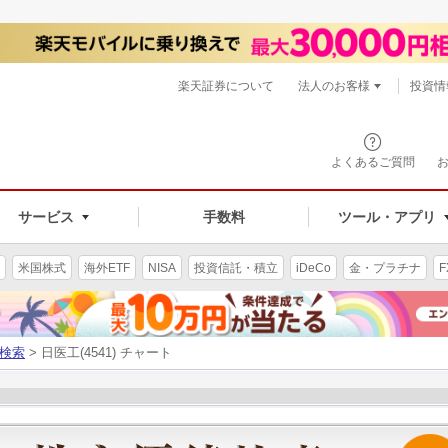
楽天証券について
法人のお客様
投資情
よくあるご質問
サービス
手数料
ツール・アプリ
米国株式
海外ETF
NISA
投資信託・積立
iDeCo
金・プラチナ
F
検索
> 日医工(4541) チャート