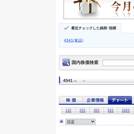
最近チェックした銘柄･指標
4541(東証)