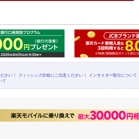
このペ
ください
フィッシング詐欺にご注意ください
インサイダー取引について
いて