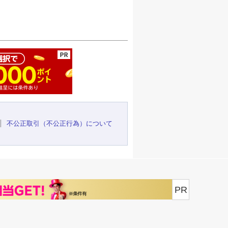
ージの先頭へ
不公正取引（不公正行為）について
PR