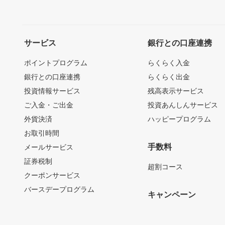
サービス
銀行との口座連携
ポイントプログラム
らくらく入金
銀行との口座連携
らくらく出金
投資情報サービス
残高表示サービス
ご入金・ご出金
投資あんしんサービス
外貨決済
ハッピープログラム
お取引時間
手数料
メールサービス
証券税制
超割コース
クーポンサービス
バースデープログラム
キャンペーン