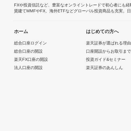
FXや投資信託など、豊富なオンライントレードで初心者にも
貨建てMMFやFX、海外ETFなどグローバル投資商品も充実。
ホーム
はじめての方へ
総合口座ログイン
楽天証券が選ばれる理
総合口座の開設
口座開設からお取引ま
楽天FX口座の開設
投資ガイド&セミナー
法人口座の開設
楽天証券のあんしん