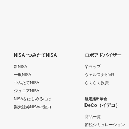
NISA･つみたてNISA
ロボアドバイザー
新NISA
楽ラップ
一般NISA
ウェルスナビ×R
つみたてNISA
らくらく投資
ジュニアNISA
NISAをはじめるには
確定拠出年金
iDeCo（イデコ）
楽天証券NISAの魅力
商品一覧
節税シミュレーション