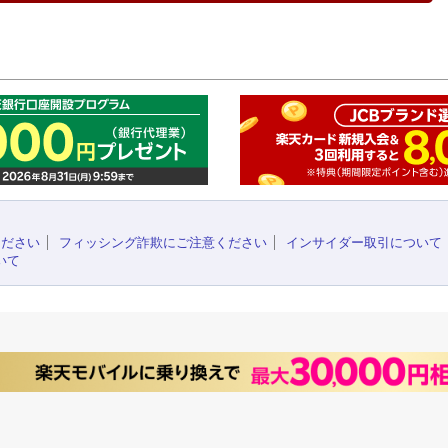
このペ
ください
フィッシング詐欺にご注意ください
インサイダー取引について
いて