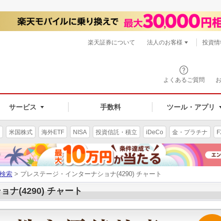
楽天証券について
法人のお客様
投資情
よくあるご質問
サービス
手数料
ツール・アプリ
米国株式
海外ETF
NISA
投資信託・積立
iDeCo
金・プラチナ
F
検索
> プレステージ・インターナショナ(4290) チャート
(4290) チャート