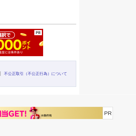
ージの先頭へ
不公正取引（不公正行為）について
PR