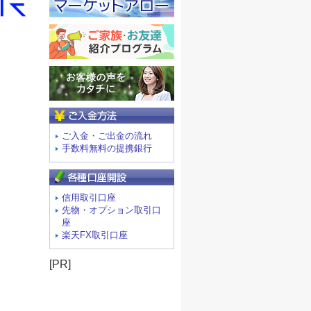
ご入金方法
ご入金・ご出金の流れ
手数料無料の提携銀行
信用取引口座
先物・オプション取引口
座
楽天FX取引口座
[PR]