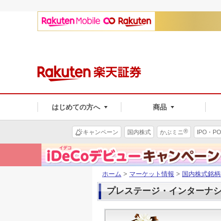
はじめての方へ
商品
®
キャンペーン
国内株式
かぶミニ
IPO・PO
ホーム
>
マーケット情報
>
国内株式銘柄
プレステージ・インターナショナ