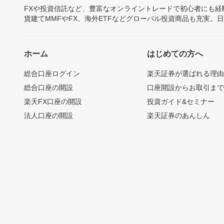
FXや投資信託など、豊富なオンライントレードで初心者にも
貨建てMMFやFX、海外ETFなどグローバル投資商品も充実。
ホーム
はじめての方へ
総合口座ログイン
楽天証券が選ばれる理
総合口座の開設
口座開設からお取引ま
楽天FX口座の開設
投資ガイド&セミナー
法人口座の開設
楽天証券のあんしん