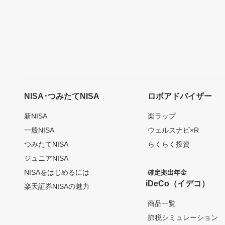
NISA･つみたてNISA
ロボアドバイザー
新NISA
楽ラップ
一般NISA
ウェルスナビ×R
つみたてNISA
らくらく投資
ジュニアNISA
NISAをはじめるには
確定拠出年金
iDeCo（イデコ）
楽天証券NISAの魅力
商品一覧
節税シミュレーション