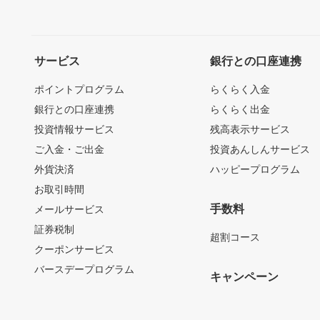
サービス
銀行との口座連携
ポイントプログラム
らくらく入金
銀行との口座連携
らくらく出金
投資情報サービス
残高表示サービス
ご入金・ご出金
投資あんしんサービス
外貨決済
ハッピープログラム
お取引時間
手数料
メールサービス
証券税制
超割コース
クーポンサービス
バースデープログラム
キャンペーン