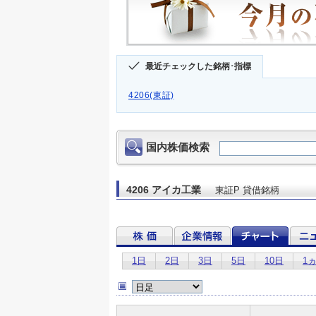
最近チェックした銘柄･指標
4206(東証)