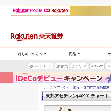
はじめての方へ
商品
®
キャンペーン
国内株式
かぶミニ
IPO・PO
米
ホーム
>
マーケット情報
>
国内株式銘柄検索
東邦アセチレン(4093) チャート