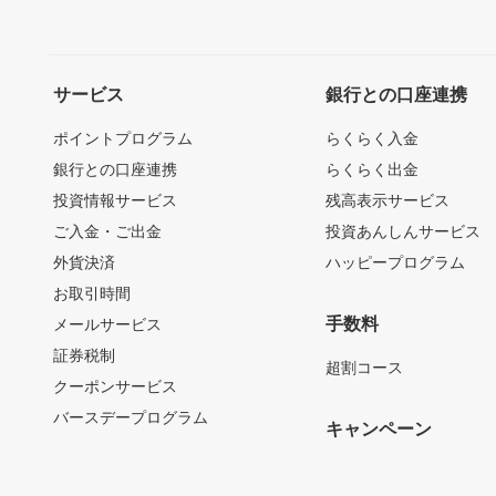
サービス
銀行との口座連携
ポイントプログラム
らくらく入金
銀行との口座連携
らくらく出金
投資情報サービス
残高表示サービス
ご入金・ご出金
投資あんしんサービス
外貨決済
ハッピープログラム
お取引時間
手数料
メールサービス
証券税制
超割コース
クーポンサービス
バースデープログラム
キャンペーン