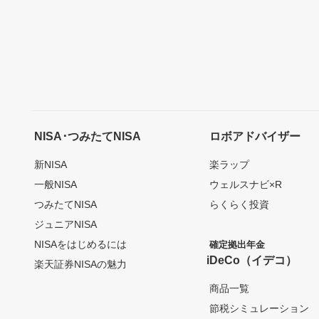
NISA･つみたてNISA
ロボアドバイザー
新NISA
楽ラップ
一般NISA
ウェルスナビ×R
つみたてNISA
らくらく投資
ジュニアNISA
NISAをはじめるには
確定拠出年金
iDeCo（イデコ）
楽天証券NISAの魅力
商品一覧
節税シミュレーション