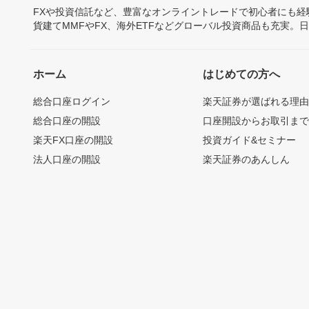
FXや投資信託など、豊富なオンライントレードで初心者にも
貨建てMMFやFX、海外ETFなどグローバル投資商品も充実。
ホーム
はじめての方へ
総合口座ログイン
楽天証券が選ばれる理
総合口座の開設
口座開設からお取引ま
楽天FX口座の開設
投資ガイド&セミナー
法人口座の開設
楽天証券のあんしん