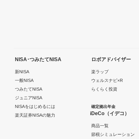
NISA･つみたてNISA
ロボアドバイザー
新NISA
楽ラップ
一般NISA
ウェルスナビ×R
つみたてNISA
らくらく投資
ジュニアNISA
NISAをはじめるには
確定拠出年金
iDeCo（イデコ）
楽天証券NISAの魅力
商品一覧
節税シミュレーション