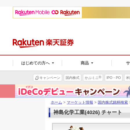
はじめての方へ
商品
®
キャンペーン
国内株式
かぶミニ
IPO・PO
米
ホーム
>
マーケット情報
>
国内株式銘柄検索
神島化学工業(4026) チャート