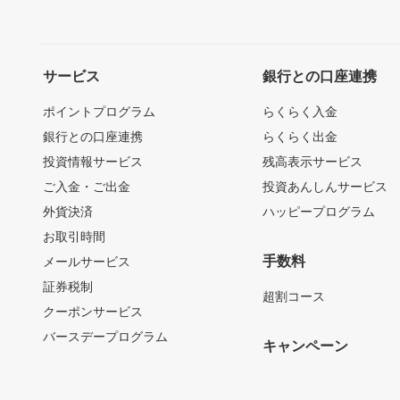
サービス
銀行との口座連携
ポイントプログラム
らくらく入金
銀行との口座連携
らくらく出金
投資情報サービス
残高表示サービス
ご入金・ご出金
投資あんしんサービス
外貨決済
ハッピープログラム
お取引時間
手数料
メールサービス
証券税制
超割コース
クーポンサービス
バースデープログラム
キャンペーン