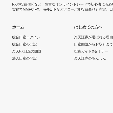
FXや投資信託など、豊富なオンライントレードで初心者にも
貨建てMMFやFX、海外ETFなどグローバル投資商品も充実。
ホーム
はじめての方へ
総合口座ログイン
楽天証券が選ばれる理
総合口座の開設
口座開設からお取引ま
楽天FX口座の開設
投資ガイド&セミナー
法人口座の開設
楽天証券のあんしん