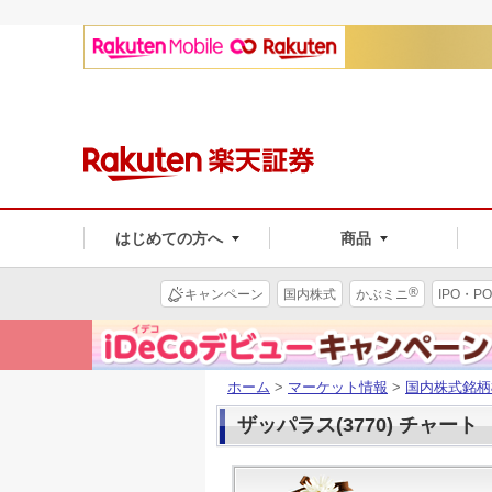
はじめての方へ
商品
®
キャンペーン
国内株式
かぶミニ
IPO・PO
ホーム
>
マーケット情報
>
国内株式銘柄
ザッパラス(3770) チャート