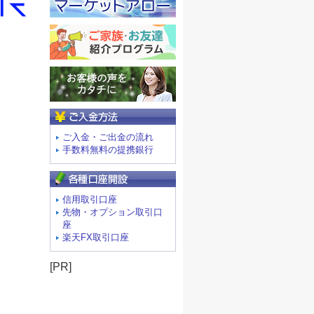
ご入金方法
ご入金・ご出金の流れ
手数料無料の提携銀行
信用取引口座
先物・オプション取引口
座
楽天FX取引口座
[PR]