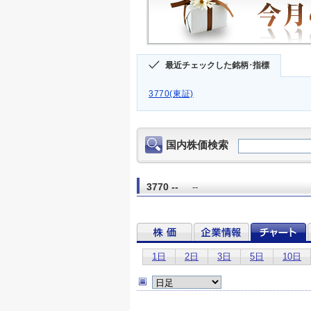
最近チェックした銘柄･指標
3770(東証)