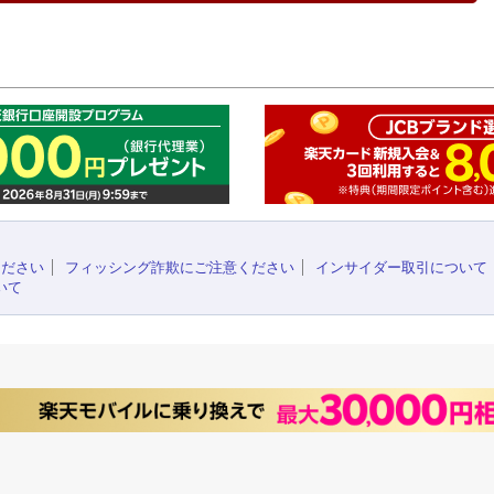
このペ
ください
フィッシング詐欺にご注意ください
インサイダー取引について
いて