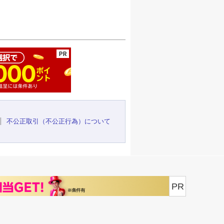
ージの先頭へ
不公正取引（不公正行為）について
PR