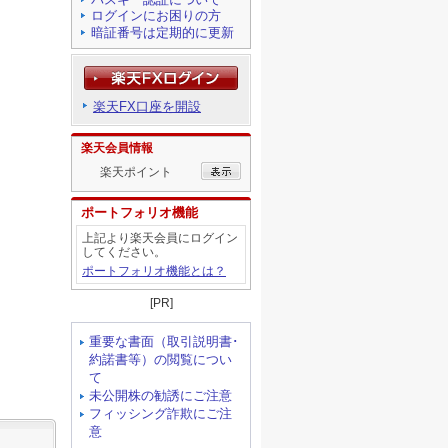
ログインにお困りの方
暗証番号は定期的に更新
楽天FX口座を開設
楽天会員情報
楽天ポイント
ポートフォリオ機能
上記より楽天会員にログイン
してください。
ポートフォリオ機能とは？
[PR]
重要な書面（取引説明書･
約諾書等）の閲覧につい
て
未公開株の勧誘にご注意
フィッシング詐欺にご注
意