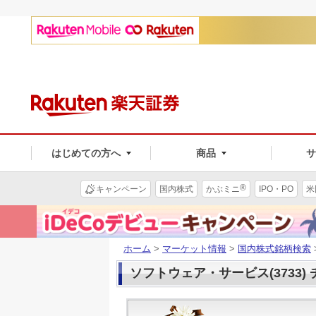
はじめての方へ
商品
®
キャンペーン
国内株式
かぶミニ
IPO・PO
米
ホーム
>
マーケット情報
>
国内株式銘柄検索
ソフトウェア・サービス(3733)