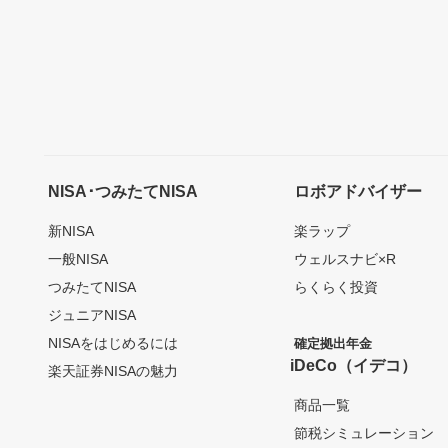
NISA･つみたてNISA
ロボアドバイザー
新NISA
楽ラップ
一般NISA
ウェルスナビ×R
つみたてNISA
らくらく投資
ジュニアNISA
NISAをはじめるには
確定拠出年金
iDeCo（イデコ）
楽天証券NISAの魅力
商品一覧
節税シミュレーション