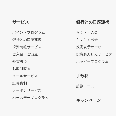
サービス
銀行との口座連携
ポイントプログラム
らくらく入金
銀行との口座連携
らくらく出金
投資情報サービス
残高表示サービス
ご入金・ご出金
投資あんしんサービス
外貨決済
ハッピープログラム
お取引時間
手数料
メールサービス
証券税制
超割コース
クーポンサービス
バースデープログラム
キャンペーン