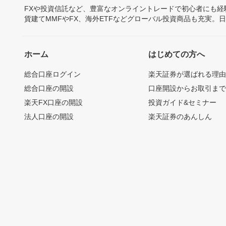
FXや投資信託など、豊富なオンライントレードで初心者にも
貨建てMMFやFX、海外ETFなどグローバル投資商品も充実。
ホーム
はじめての方へ
総合口座ログイン
楽天証券が選ばれる理
総合口座の開設
口座開設からお取引ま
楽天FX口座の開設
投資ガイド&セミナー
法人口座の開設
楽天証券のあんしん