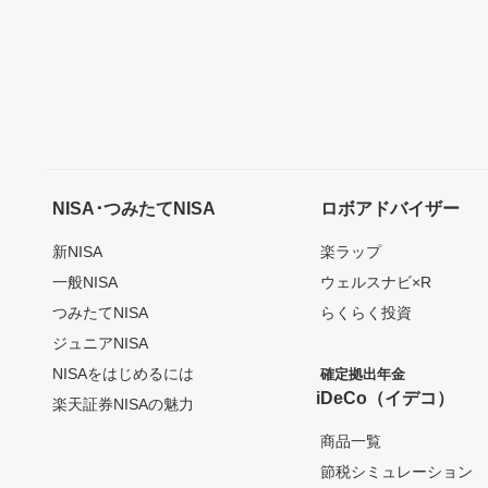
NISA･つみたてNISA
ロボアドバイザー
新NISA
楽ラップ
一般NISA
ウェルスナビ×R
つみたてNISA
らくらく投資
ジュニアNISA
NISAをはじめるには
確定拠出年金
iDeCo（イデコ）
楽天証券NISAの魅力
商品一覧
節税シミュレーション