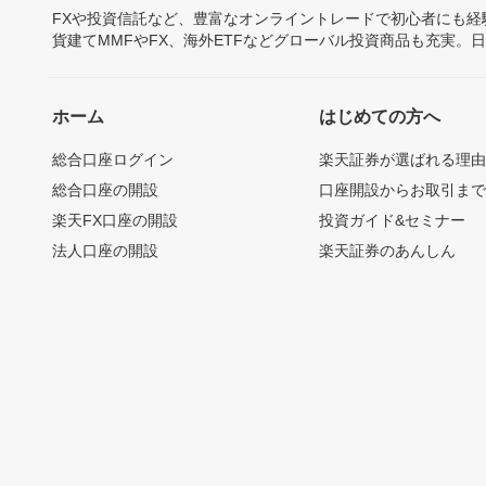
FXや投資信託など、豊富なオンライントレードで初心者にも
貨建てMMFやFX、海外ETFなどグローバル投資商品も充実。
ホーム
はじめての方へ
総合口座ログイン
楽天証券が選ばれる理
総合口座の開設
口座開設からお取引ま
楽天FX口座の開設
投資ガイド&セミナー
法人口座の開設
楽天証券のあんしん