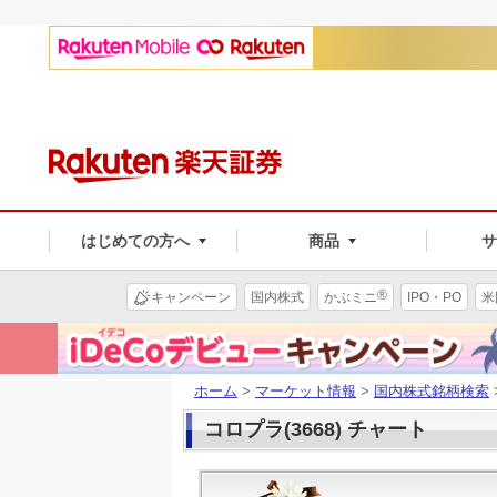
はじめての方へ
商品
®
キャンペーン
国内株式
かぶミニ
IPO・PO
米
ホーム
>
マーケット情報
>
国内株式銘柄検索
コロプラ(3668) チャート