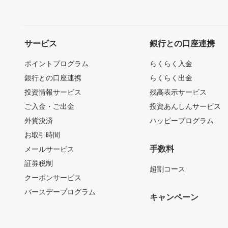
サービス
銀行との口座連携
ポイントプログラム
らくらく入金
銀行との口座連携
らくらく出金
投資情報サービス
残高表示サービス
ご入金・ご出金
投資あんしんサービス
外貨決済
ハッピープログラム
お取引時間
手数料
メールサービス
証券税制
超割コース
クーポンサービス
バースデープログラム
キャンペーン