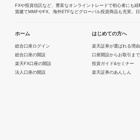
FXや投資信託など、豊富なオンライントレードで初心者にも
貨建てMMFやFX、海外ETFなどグローバル投資商品も充実。
ホーム
はじめての方へ
総合口座ログイン
楽天証券が選ばれる理
総合口座の開設
口座開設からお取引ま
楽天FX口座の開設
投資ガイド&セミナー
法人口座の開設
楽天証券のあんしん