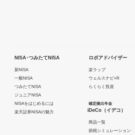
NISA･つみたてNISA
ロボアドバイザー
新NISA
楽ラップ
一般NISA
ウェルスナビ×R
つみたてNISA
らくらく投資
ジュニアNISA
NISAをはじめるには
確定拠出年金
iDeCo（イデコ）
楽天証券NISAの魅力
商品一覧
節税シミュレーション