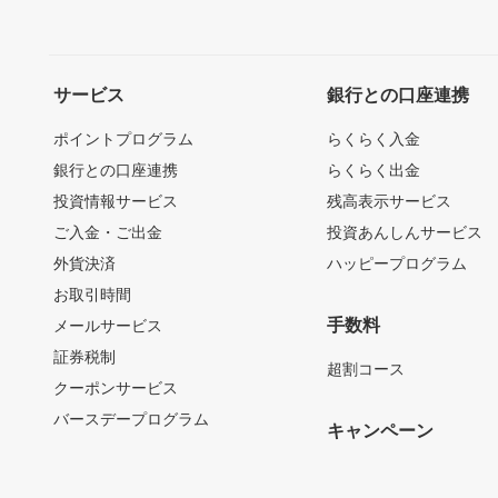
サービス
銀行との口座連携
ポイントプログラム
らくらく入金
銀行との口座連携
らくらく出金
投資情報サービス
残高表示サービス
ご入金・ご出金
投資あんしんサービス
外貨決済
ハッピープログラム
お取引時間
手数料
メールサービス
証券税制
超割コース
クーポンサービス
バースデープログラム
キャンペーン