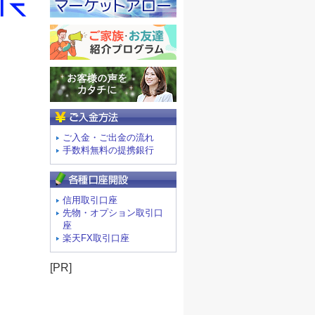
ご入金方法
ご入金・ご出金の流れ
手数料無料の提携銀行
信用取引口座
先物・オプション取引口
座
楽天FX取引口座
[PR]