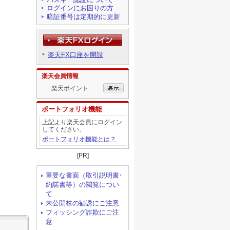
ログインにお困りの方
暗証番号は定期的に更新
楽天FX口座を開設
楽天会員情報
楽天ポイント
ポートフォリオ機能
上記より楽天会員にログイン
してください。
ポートフォリオ機能とは？
[PR]
重要な書面（取引説明書･
約諾書等）の閲覧につい
て
未公開株の勧誘にご注意
フィッシング詐欺にご注
意