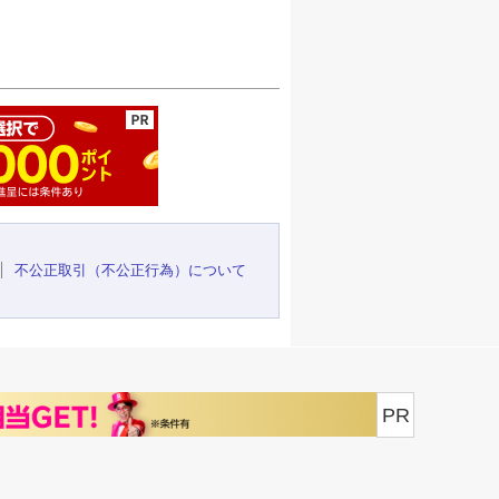
ージの先頭へ
不公正取引（不公正行為）について
PR