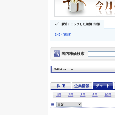
最近チェックした銘柄･指標
3464(東証)