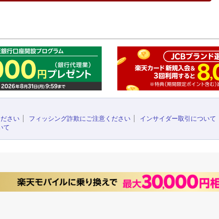
このペ
ください
フィッシング詐欺にご注意ください
インサイダー取引について
いて