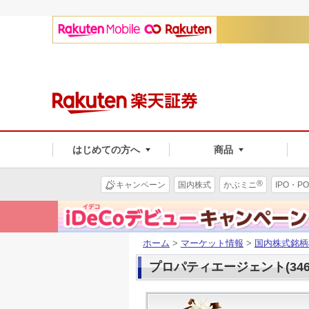
はじめての方へ
商品
®
キャンペーン
国内株式
かぶミニ
IPO・PO
ホーム
>
マーケット情報
>
国内株式銘柄
プロパティエージェント(346