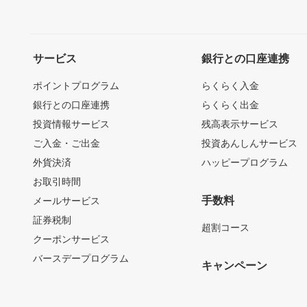
サービス
銀行との口座連携
ポイントプログラム
らくらく入金
銀行との口座連携
らくらく出金
投資情報サービス
残高表示サービス
ご入金・ご出金
投資あんしんサービス
外貨決済
ハッピープログラム
お取引時間
手数料
メールサービス
証券税制
超割コース
クーポンサービス
バースデープログラム
キャンペーン