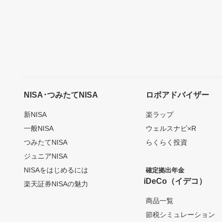
NISA･つみたてNISA
ロボアドバイザー
新NISA
楽ラップ
一般NISA
ウェルスナビ×R
つみたてNISA
らくらく投資
ジュニアNISA
NISAをはじめるには
確定拠出年金
iDeCo（イデコ）
楽天証券NISAの魅力
商品一覧
節税シミュレーション