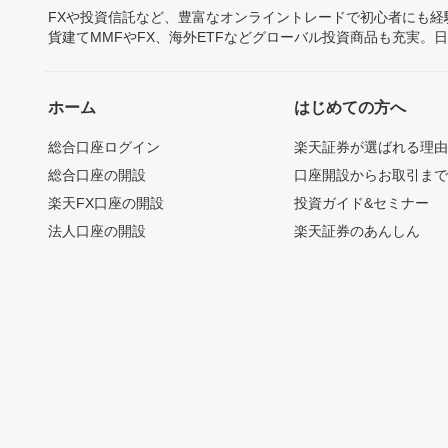
FXや投資信託など、豊富なオンライントレードで初心者にも
貨建てMMFやFX、海外ETFなどグローバル投資商品も充実。
ホーム
はじめての方へ
総合口座ログイン
楽天証券が選ばれる理
総合口座の開設
口座開設からお取引ま
楽天FX口座の開設
投資ガイド&セミナー
法人口座の開設
楽天証券のあんしん