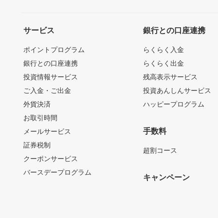
サービス
銀行との口座連携
ポイントプログラム
らくらく入金
銀行との口座連携
らくらく出金
投資情報サービス
残高表示サービス
ご入金・ご出金
投資あんしんサービス
外貨決済
ハッピープログラム
お取引時間
手数料
メールサービス
証券税制
超割コース
クーポンサービス
バースデープログラム
キャンペーン