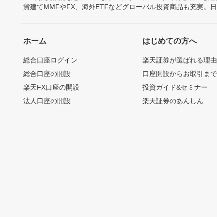
貨建てMMFやFX、海外ETFなどグローバル投資商品も充実。
ホーム
はじめての方へ
総合口座ログイン
楽天証券が選ばれる理
総合口座の開設
口座開設からお取引ま
楽天FX口座の開設
投資ガイド&セミナー
法人口座の開設
楽天証券のあんしん