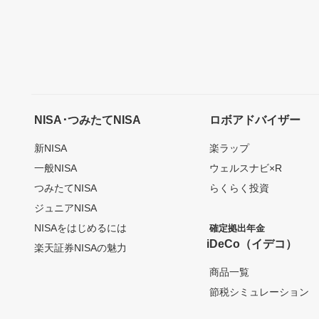
NISA･つみたてNISA
ロボアドバイザー
新NISA
楽ラップ
一般NISA
ウェルスナビ×R
つみたてNISA
らくらく投資
ジュニアNISA
NISAをはじめるには
確定拠出年金
iDeCo（イデコ）
楽天証券NISAの魅力
商品一覧
節税シミュレーション