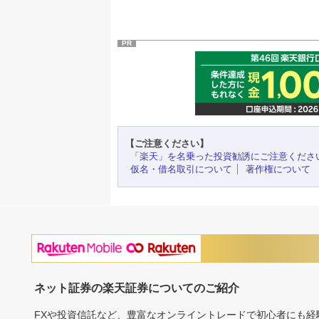
PR
【ご注意ください】
「楽天」を名乗った投資勧誘にご注意くださ
仮名・借名取引について
著作権について
ネット証券の楽天証券についてのご紹介
FXや投資信託など、豊富なオンライントレードで初心者にも